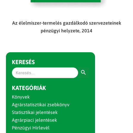
Az élelmiszer-termelés gazdálkodó szervezeteinek
pénzügyi helyzete, 2014
KERESÉS
Search Button
Search
for:
KATEGÓRIÁK
Könyvek
Agrárstatisztikai zsebkönyv
Statisztikai jelentések
Agrárpiaci jelentések
Pénzügyi Hírlevél