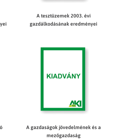
A tesztüzemek 2003. évi
yei
gazdálkodásának eredményei
tó
A gazdaságok jövedelmének és a
mezőgazdaság