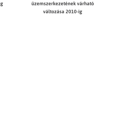
ig
üzemszerkezetének várható
változása 2010-ig