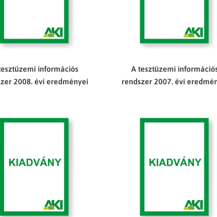
tesztüzemi információs
A tesztüzemi információ
zer 2008. évi eredményei
rendszer 2007. évi eredmé