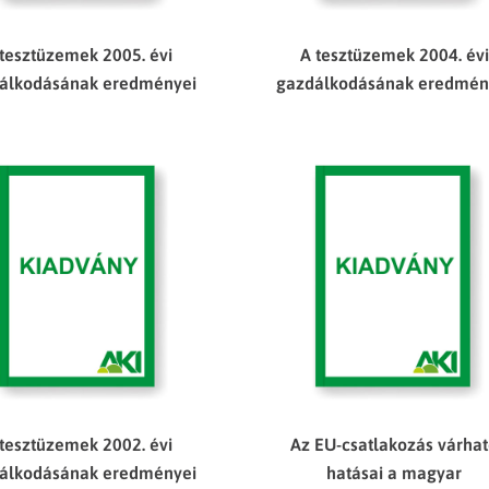
 tesztüzemek 2005. évi
A tesztüzemek 2004. évi
álkodásának eredményei
gazdálkodásának eredmén
 tesztüzemek 2002. évi
Az EU-csatlakozás várha
álkodásának eredményei
hatásai a magyar