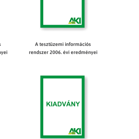
s
A tesztüzemi információs
nyei
rendszer 2006. évi eredményei