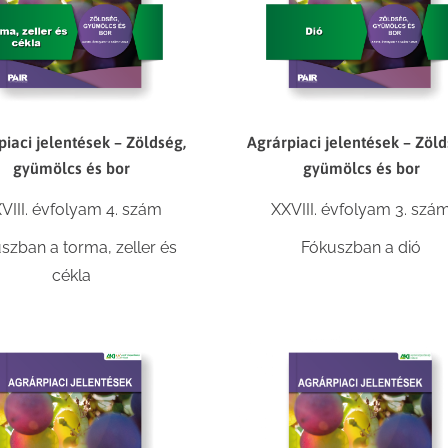
piaci jelentések – Zöldség,
Agrárpiaci jelentések – Zöld
gyümölcs és bor
gyümölcs és bor
VIII. évfolyam 4. szám
XXVIII. évfolyam 3. szá
szban a torma, zeller és
Fókuszban a dió
cékla