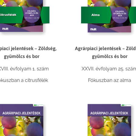
piaci jelentések – Zöldség,
Agrárpiaci jelentések – Zöld
gyümölcs és bor
gyümölcs és bor
VIII. évfolyam 1. szám
XXVII. évfolyam 25. szá
ókuszban a citrusfélék
Fókuszban az alma