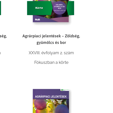
ség,
Agrárpiaci jelentések – Zöldség,
gyümölcs és bor
m
XXVIII. évfolyam 2. szám
Fókuszban a körte