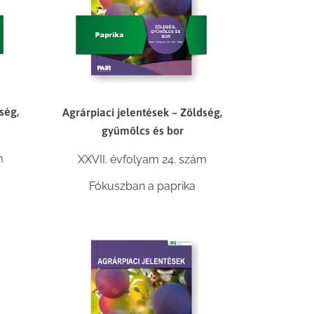
ség,
Agrárpiaci jelentések – Zöldség,
gyümölcs és bor
m
XXVII. évfolyam 24. szám
Fókuszban a paprika