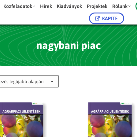
Közfeladatok
Hírek
Kiadványok
Projektek
Rólunk
KAP
ITE
nagybani piac