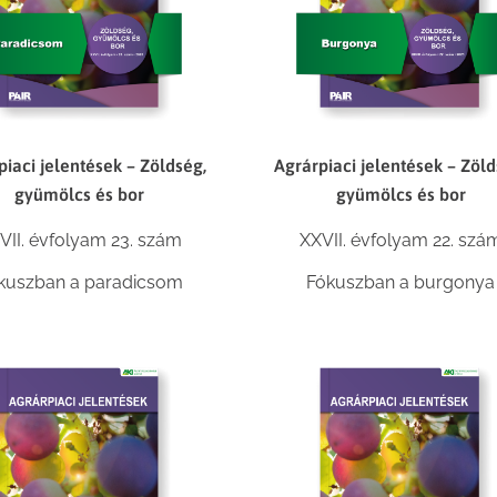
piaci jelentések – Zöldség,
Agrárpiaci jelentések – Zöld
gyümölcs és bor
gyümölcs és bor
VII. évfolyam 23. szám
XXVII. évfolyam 22. szá
kuszban a paradicsom
Fókuszban a burgonya