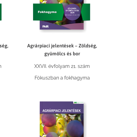
ség,
Agrárpiaci jelentések – Zöldség,
gyümölcs és bor
m
XXVII. évfolyam 21. szám
Fókuszban a fokhagyma