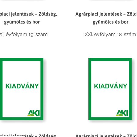
piaci jelentések – Zöldség,
Agrárpiaci jelentések – Zöld
gyümölcs és bor
gyümölcs és bor
XI. évfolyam 19. szám
XXI. évfolyam 18. szám
piaci jelentések – Zöldség,
Agrárpiaci jelentések – Zöld