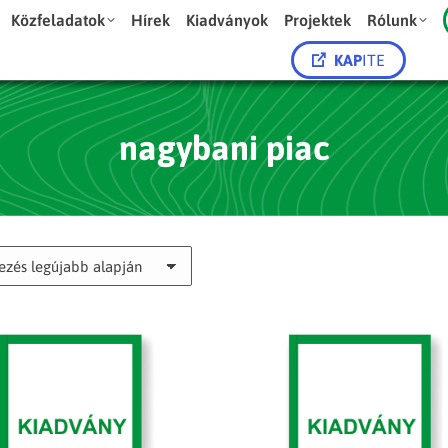
Közfeladatok
Hírek
Kiadványok
Projektek
Rólunk
KAP
ITE
nagybani piac