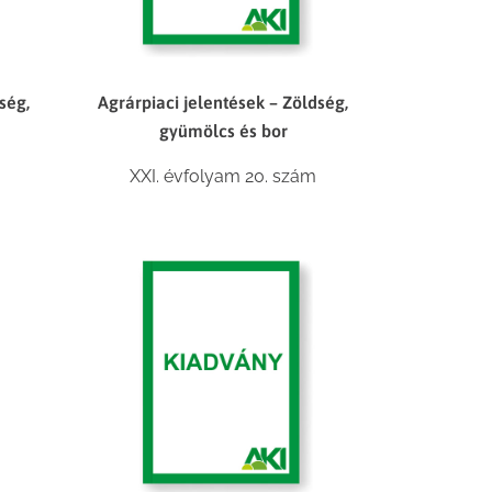
ség,
Agrárpiaci jelentések – Zöldség,
gyümölcs és bor
XXI. évfolyam 20. szám