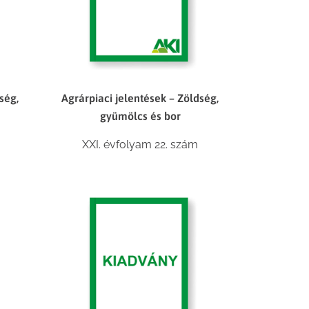
ség,
Agrárpiaci jelentések – Zöldség,
gyümölcs és bor
XXI. évfolyam 22. szám