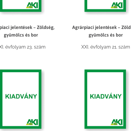
piaci jelentések – Zöldség,
Agrárpiaci jelentések – Zöld
gyümölcs és bor
gyümölcs és bor
XI. évfolyam 23. szám
XXI. évfolyam 21. szám