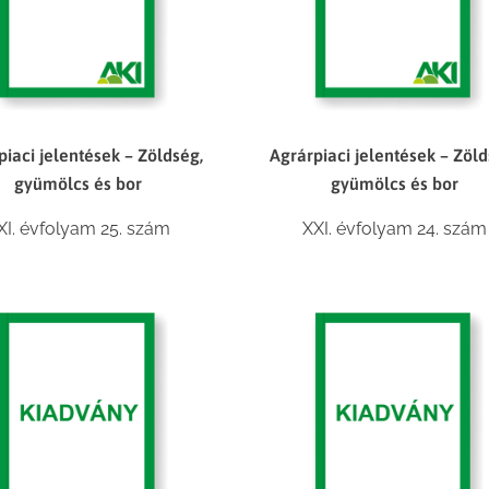
piaci jelentések – Zöldség,
Agrárpiaci jelentések – Zöld
gyümölcs és bor
gyümölcs és bor
XI. évfolyam 25. szám
XXI. évfolyam 24. szám