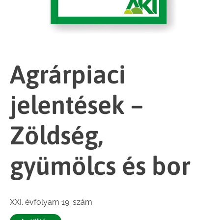
Agrárpiaci
jelentések –
Zöldség,
gyümölcs és bor
XXI. évfolyam 19. szám