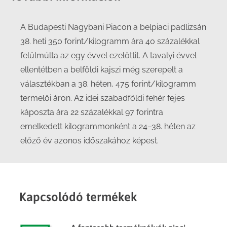
A Budapesti Nagybani Piacon a belpiaci padlizsán
38. heti 350 forint/kilogramm ára 40 százalékkal
felülmúlta az egy évvel ezelőttit. A tavalyi évvel
ellentétben a belföldi kajszi még szerepelt a
választékban a 38. héten, 475 forint/kilogramm
termelői áron. Az idei szabadföldi fehér fejes
káposzta ára 22 százalékkal 97 forintra
emelkedett kilogrammonként a 24–38. héten az
előző év azonos időszakához képest.
Kapcsolódó termékek