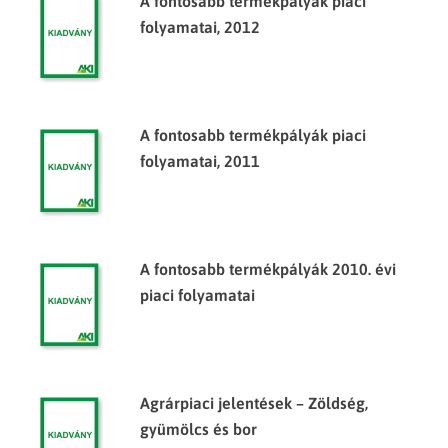
A fontosabb termékpályák piaci
folyamatai, 2012
A fontosabb termékpályák piaci
folyamatai, 2011
A fontosabb termékpályák 2010. évi
piaci folyamatai
Agrárpiaci jelentések – Zöldség,
gyümölcs és bor