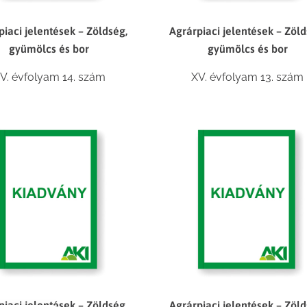
piaci jelentések – Zöldség,
Agrárpiaci jelentések – Zöld
gyümölcs és bor
gyümölcs és bor
V. évfolyam 14. szám
XV. évfolyam 13. szám
piaci jelentések – Zöldség,
Agrárpiaci jelentések – Zöld