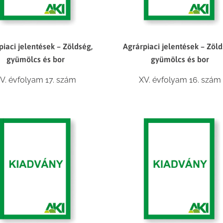
piaci jelentések – Zöldség,
Agrárpiaci jelentések – Zöld
gyümölcs és bor
gyümölcs és bor
V. évfolyam 17. szám
XV. évfolyam 16. szám