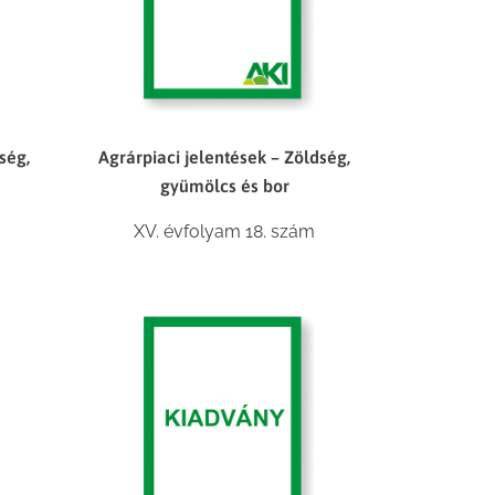
ség,
Agrárpiaci jelentések – Zöldség,
gyümölcs és bor
XV. évfolyam 18. szám