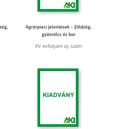
ség,
Agrárpiaci jelentések – Zöldség,
gyümölcs és bor
XV. évfolyam 15. szám