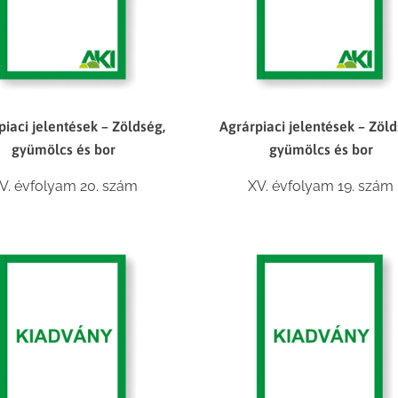
piaci jelentések – Zöldség,
Agrárpiaci jelentések – Zöld
gyümölcs és bor
gyümölcs és bor
V. évfolyam 20. szám
XV. évfolyam 19. szám