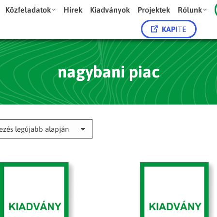
Közfeladatok
Hírek
Kiadványok
Projektek
Rólunk
KAP
ITE
nagybani piac