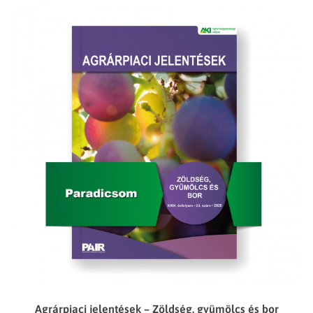
Agrárpiaci jelentések – Zöldség, gyümölcs és bor