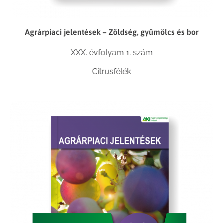
Agrárpiaci jelentések – Zöldség, gyümölcs és bor
XXX. évfolyam 1. szám
Citrusfélék