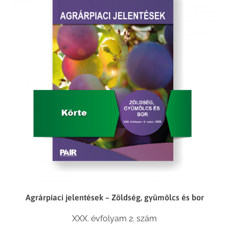
Agrárpiaci jelentések – Zöldség, gyümölcs és bor
XXX. évfolyam 2. szám