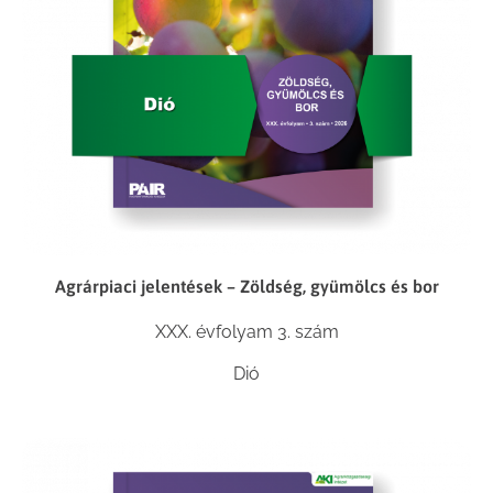
Agrárpiaci jelentések – Zöldség, gyümölcs és bor
XXX. évfolyam 3. szám
Dió