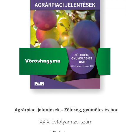
Agrárpiaci jelentések – Zöldség, gyümölcs és bor
XXIX. évfolyam 20. szám