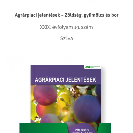
Agrárpiaci jelentések – Zöldség, gyümölcs és bor
XXIX. évfolyam 19. szám
Szilva