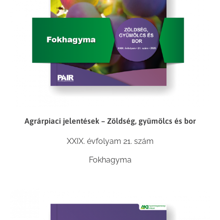
Agrárpiaci jelentések – Zöldség, gyümölcs és bor
XXIX. évfolyam 21. szám
Fokhagyma