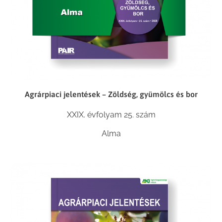
Agrárpiaci jelentések – Zöldség, gyümölcs és bor
XXIX. évfolyam 25. szám
Alma