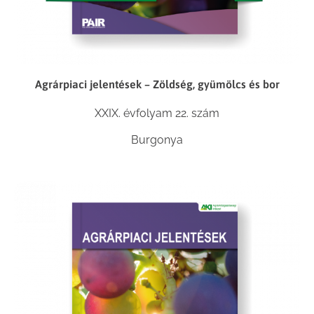
Agrárpiaci jelentések – Zöldség, gyümölcs és bor
XXIX. évfolyam 22. szám
Burgonya