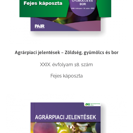
Agrárpiaci jelentések – Zöldség, gyümölcs és bor
XXIX. évfolyam 18. szám
Fejes káposzta