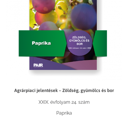
Agrárpiaci jelentések – Zöldség, gyümölcs és bor
XXIX. évfolyam 24. szám
Paprika