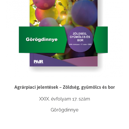
Agrárpiaci jelentések – Zöldség, gyümölcs és bor
XXIX. évfolyam 17. szám
Görögdinnye