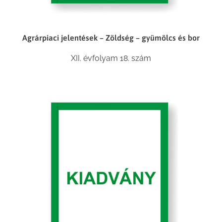
Agrárpiaci jelentések – Zöldség – gyümölcs és bor
XII. évfolyam 18. szám