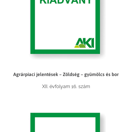
Agrárpiaci jelentések – Zöldség – gyümölcs és bor
XII. évfolyam 16. szám