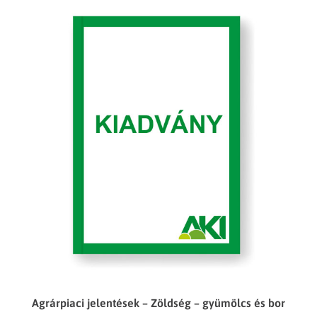
Agrárpiaci jelentések – Zöldség – gyümölcs és bor