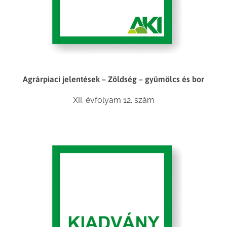
Agrárpiaci jelentések – Zöldség – gyümölcs és bor
XII. évfolyam 12. szám