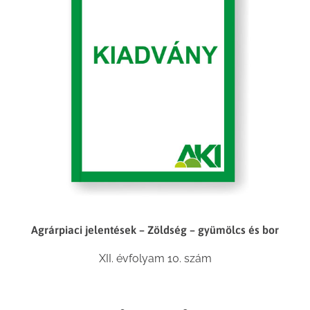
Agrárpiaci jelentések – Zöldség – gyümölcs és bor
XII. évfolyam 10. szám