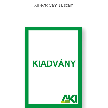
XII. évfolyam 14. szám