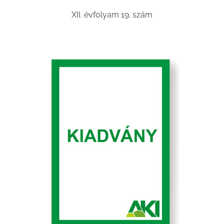
XII. évfolyam 19. szám