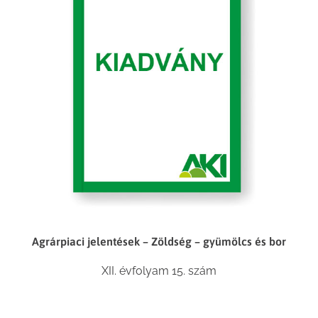
Agrárpiaci jelentések – Zöldség – gyümölcs és bor
XII. évfolyam 15. szám