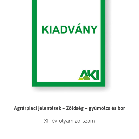
Agrárpiaci jelentések – Zöldség – gyümölcs és bor
XII. évfolyam 20. szám