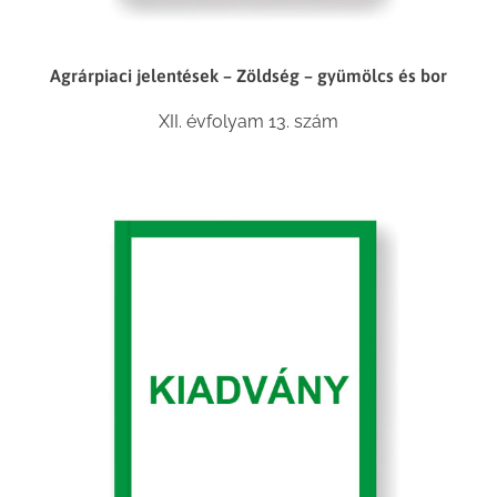
Agrárpiaci jelentések – Zöldség – gyümölcs és bor
XII. évfolyam 13. szám