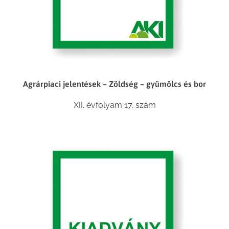
Agrárpiaci jelentések – Zöldség – gyümölcs és bor
XII. évfolyam 17. szám