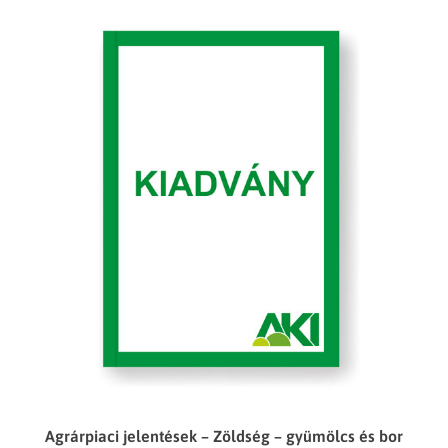
Agrárpiaci jelentések – Zöldség – gyümölcs és bor