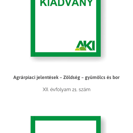
Agrárpiaci jelentések – Zöldség – gyümölcs és bor
XII. évfolyam 21. szám