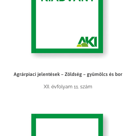
Agrárpiaci jelentések – Zöldség – gyümölcs és bor
XII. évfolyam 11. szám