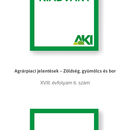
Agrárpiaci jelentések – Zöldség, gyümölcs és bor
XVIII. évfolyam 6. szám