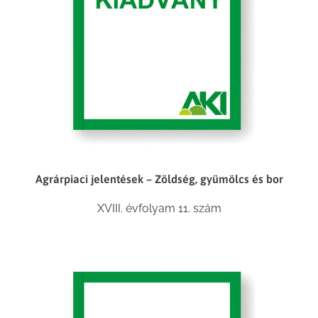
Agrárpiaci jelentések – Zöldség, gyümölcs és bor
XVIII. évfolyam 11. szám