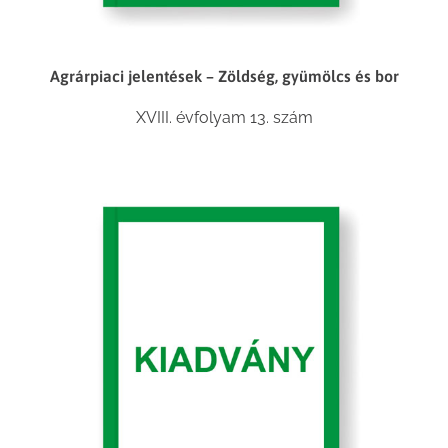
Agrárpiaci jelentések – Zöldség, gyümölcs és bor
XVIII. évfolyam 13. szám