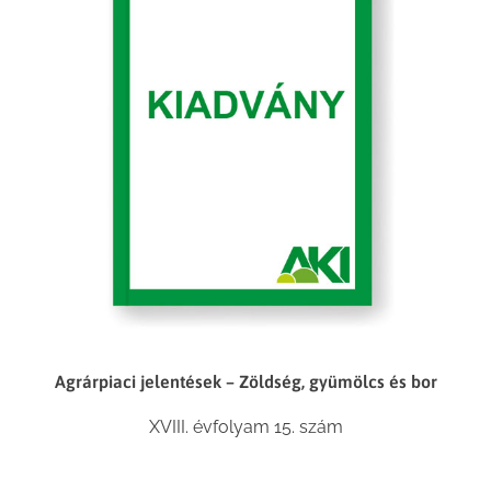
Agrárpiaci jelentések – Zöldség, gyümölcs és bor
XVIII. évfolyam 15. szám