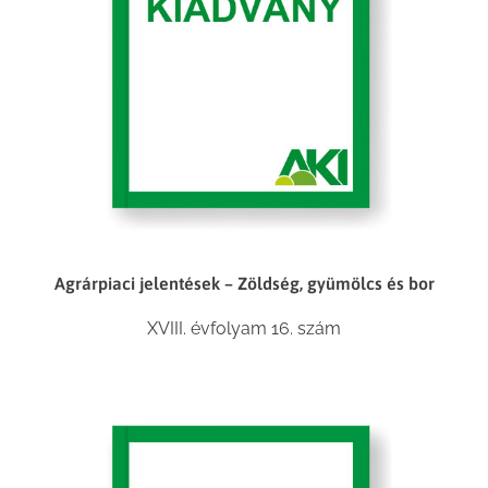
Agrárpiaci jelentések – Zöldség, gyümölcs és bor
XVIII. évfolyam 16. szám