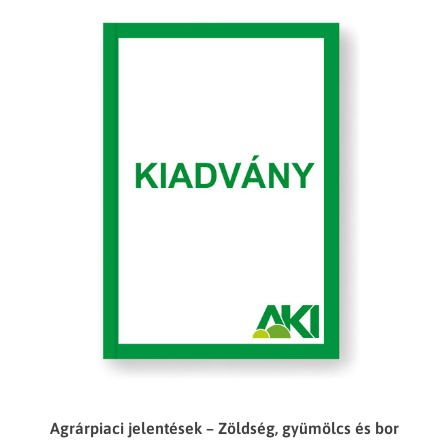
Agrárpiaci jelentések – Zöldség, gyümölcs és bor