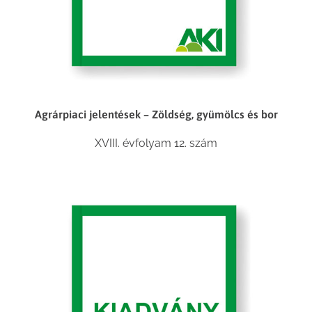
Agrárpiaci jelentések – Zöldség, gyümölcs és bor
XVIII. évfolyam 12. szám