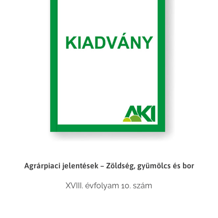
Agrárpiaci jelentések – Zöldség, gyümölcs és bor
XVIII. évfolyam 10. szám