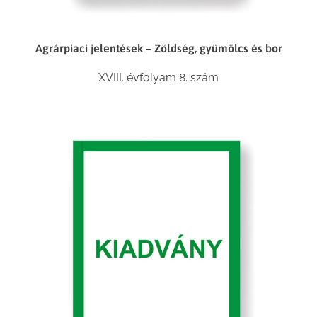
Agrárpiaci jelentések – Zöldség, gyümölcs és bor
XVIII. évfolyam 8. szám