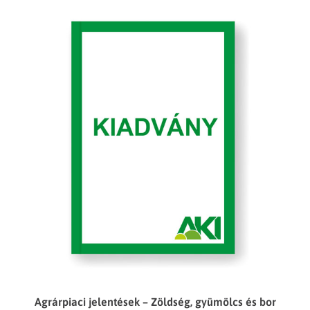
Agrárpiaci jelentések – Zöldség, gyümölcs és bor