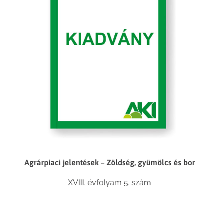
Agrárpiaci jelentések – Zöldség, gyümölcs és bor
XVIII. évfolyam 5. szám