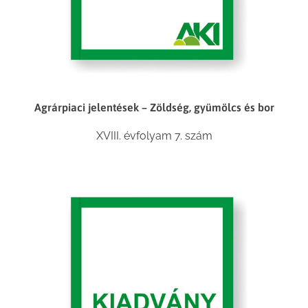
Agrárpiaci jelentések – Zöldség, gyümölcs és bor
XVIII. évfolyam 7. szám