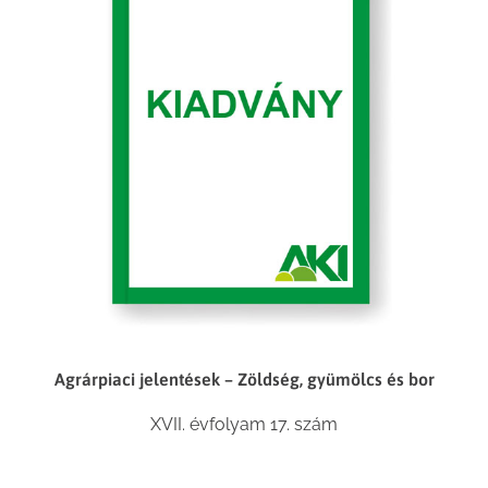
Agrárpiaci jelentések – Zöldség, gyümölcs és bor
XVII. évfolyam 17. szám