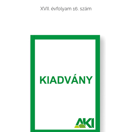
XVII. évfolyam 16. szám