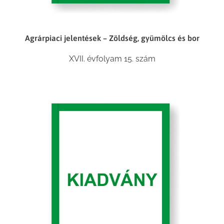
Agrárpiaci jelentések – Zöldség, gyümölcs és bor
XVII. évfolyam 15. szám