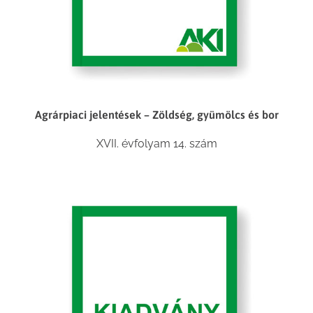
Agrárpiaci jelentések – Zöldség, gyümölcs és bor
XVII. évfolyam 14. szám