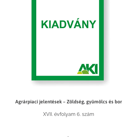
Agrárpiaci jelentések – Zöldség, gyümölcs és bor
XVII. évfolyam 6. szám