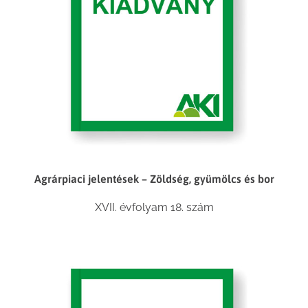
Agrárpiaci jelentések – Zöldség, gyümölcs és bor
XVII. évfolyam 18. szám