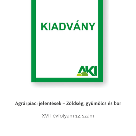
Agrárpiaci jelentések – Zöldség, gyümölcs és bor
XVII. évfolyam 12. szám