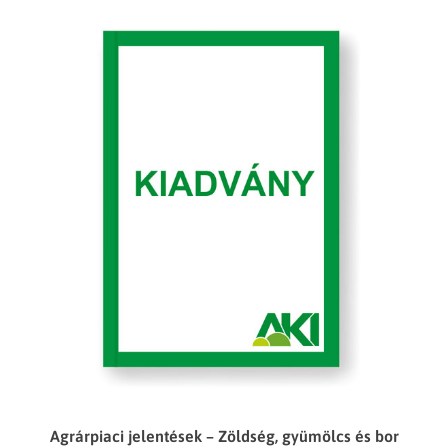
Agrárpiaci jelentések – Zöldség, gyümölcs és bor