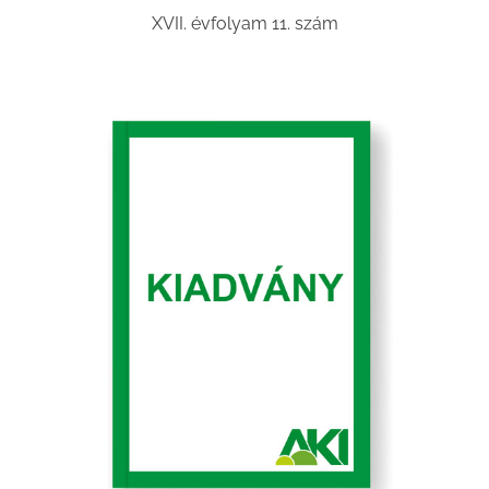
XVII. évfolyam 11. szám