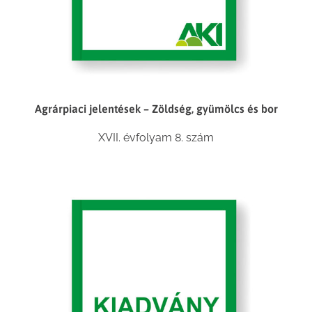
Agrárpiaci jelentések – Zöldség, gyümölcs és bor
XVII. évfolyam 8. szám