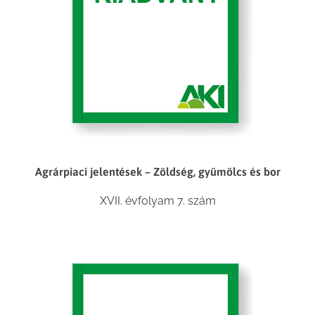
Agrárpiaci jelentések – Zöldség, gyümölcs és bor
XVII. évfolyam 7. szám