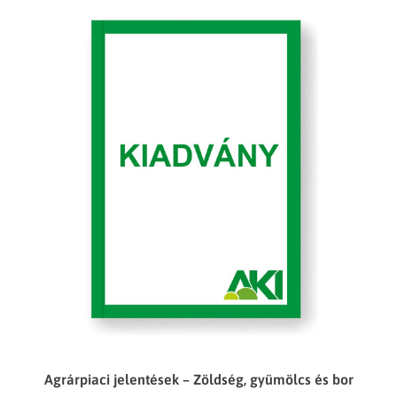
Agrárpiaci jelentések – Zöldség, gyümölcs és bor