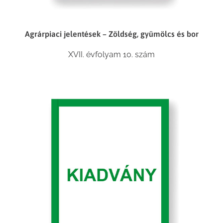
Agrárpiaci jelentések – Zöldség, gyümölcs és bor
XVII. évfolyam 10. szám