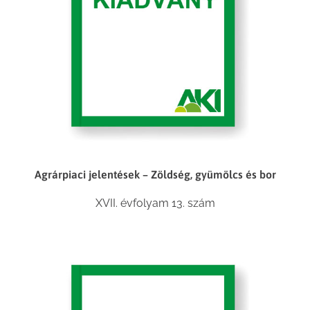
Agrárpiaci jelentések – Zöldség, gyümölcs és bor
XVII. évfolyam 13. szám