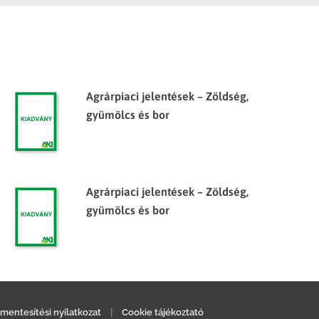
Agrárpiaci jelentések – Zöldség,
gyümölcs és bor
Agrárpiaci jelentések – Zöldség,
gyümölcs és bor
mentesítési nyilatkozat
|
Cookie tájékoztató