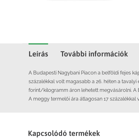
Leírás
További információk
A Budapesti Nagybani Piacon a belföldi fejes ká
százalékkal volt magasabb a 26. héten a tavalyi 
forint/kilogramm áron lehetett megvásárolni. A 
A meggy termelői ára átlagosan 17 százalékkal 
Kapcsolódó termékek