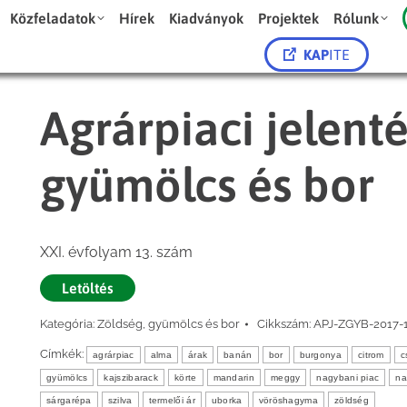
Közfeladatok
Hírek
Kiadványok
Projektek
Rólunk
KAP
ITE
Agrárpiaci jelent
gyümölcs és bor
XXI. évfolyam 13. szám
Letöltés
Kategória:
Zöldség, gyümölcs és bor
Cikkszám:
APJ-ZGYB-2017-
Címkék:
agrárpiac
alma
árak
banán
bor
burgonya
citrom
c
gyümölcs
kajszibarack
körte
mandarin
meggy
nagybani piac
na
sárgarépa
szilva
termelői ár
uborka
vöröshagyma
zöldség