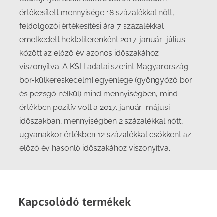
értékesített mennyisége 18 százalékkal nőtt,
feldolgozói értékesítési ára 7 százalékkal
emelkedett hektoliterenként 2017. január–július
között az előző év azonos időszakához
viszonyítva. A KSH adatai szerint Magyarország
bor-külkereskedelmi egyenlege (gyöngyöző bor
és pezsgő nélkül) mind mennyiségben, mind
értékben pozitív volt a 2017. január–májusi
időszakban, mennyiségben 2 százalékkal nőtt,
ugyanakkor értékben 12 százalékkal csökkent az
előző év hasonló időszakához viszonyítva.
Kapcsolódó termékek