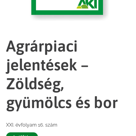
Agrárpiaci
jelentések –
Zöldség,
gyümölcs és bor
XXI. évfolyam 16. szám