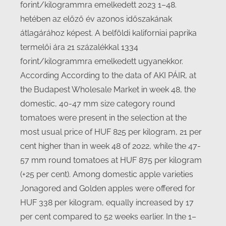
forint/kilogrammra emelkedett 2023 1–48.
hetében az előző év azonos időszakának
átlagárához képest. A belföldi kaliforniai paprika
termelői ára 21 százalékkal 1334
forint/kilogrammra emelkedett ugyanekkor.
According According to the data of AKI PÁIR, at
the Budapest Wholesale Market in week 48, the
domestic, 40-47 mm size category round
tomatoes were present in the selection at the
most usual price of HUF 825 per kilogram, 21 per
cent higher than in week 48 of 2022, while the 47-
57 mm round tomatoes at HUF 875 per kilogram
(+25 per cent). Among domestic apple varieties
Jonagored and Golden apples were offered for
HUF 338 per kilogram, equally increased by 17
per cent compared to 52 weeks earlier. In the 1–