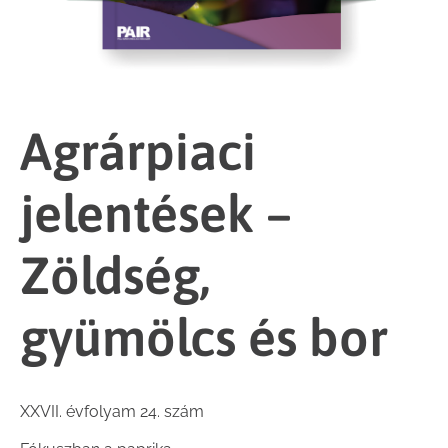
Agrárpiaci
jelentések –
Zöldség,
gyümölcs és bor
XXVII. évfolyam 24. szám