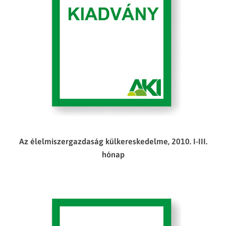
Az élelmiszergazdaság külkereskedelme, 2010. I-III.
hónap