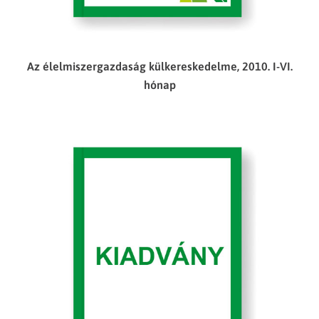
Az élelmiszergazdaság külkereskedelme, 2010. I-VI.
hónap