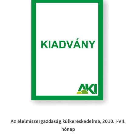
Az élelmiszergazdaság külkereskedelme, 2010. I-VII.
hónap