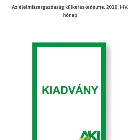
Az élelmiszergazdaság külkereskedelme, 2010. I-IV.
hónap