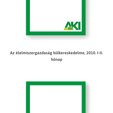
Az élelmiszergazdaság külkereskedelme, 2010. I-II.
hónap