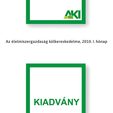
Az élelmiszergazdaság külkereskedelme, 2010. I. hónap