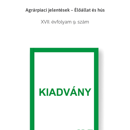
Agrárpiaci jelentések – Élőállat és hús
XVII. évfolyam 9. szám