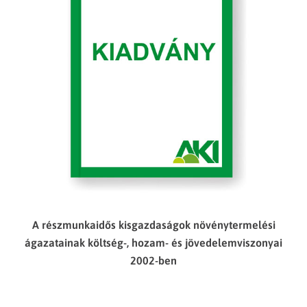
A részmunkaidős kisgazdaságok növénytermelési
ágazatainak költség-, hozam- és jövedelemviszonyai
2002-ben