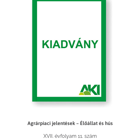
Agrárpiaci jelentések – Élőállat és hús
XVII. évfolyam 11. szám