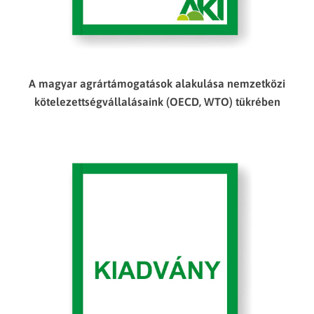
A magyar agrártámogatások alakulása nemzetközi
kötelezettségvállalásaink (OECD, WTO) tükrében