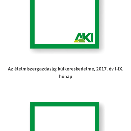
Az élelmiszergazdaság külkereskedelme, 2017. év I-IX.
hónap