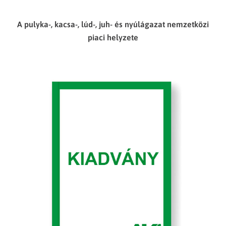
A pulyka-, kacsa-, lúd-, juh- és nyúlágazat nemzetközi
piaci helyzete