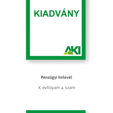
Pénzügyi hírlevél
X. évfolyam 4. szám