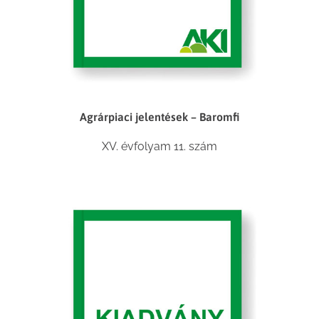
Agrárpiaci jelentések – Baromfi
XV. évfolyam 11. szám