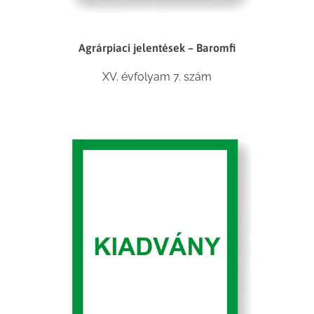
Agrárpiaci jelentések – Baromfi
XV. évfolyam 7. szám