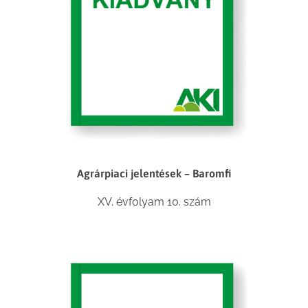
Agrárpiaci jelentések – Baromfi
XV. évfolyam 10. szám