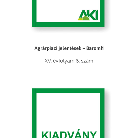
Agrárpiaci jelentések – Baromfi
XV. évfolyam 6. szám