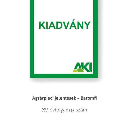
Agrárpiaci jelentések – Baromfi
XV. évfolyam 9. szám