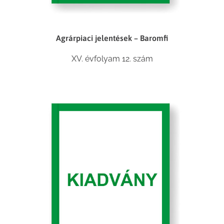
Agrárpiaci jelentések – Baromfi
XV. évfolyam 12. szám