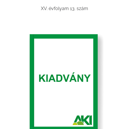
XV. évfolyam 13. szám