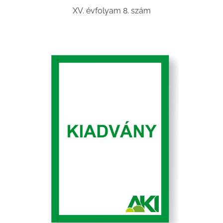
XV. évfolyam 8. szám