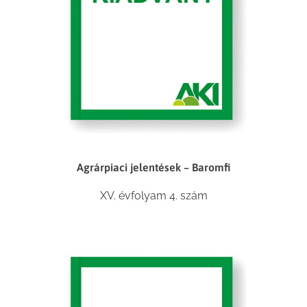
Agrárpiaci jelentések – Baromfi
XV. évfolyam 4. szám