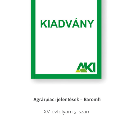
Agrárpiaci jelentések – Baromfi
XV. évfolyam 3. szám