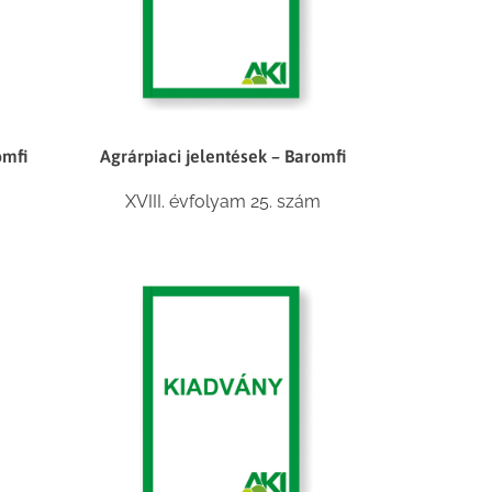
omfi
Agrárpiaci jelentések – Baromfi
XVIII. évfolyam 25. szám