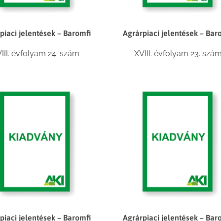
piaci jelentések – Baromfi
Agrárpiaci jelentések – Bar
III. évfolyam 24. szám
XVIII. évfolyam 23. szá
piaci jelentések – Baromfi
Agrárpiaci jelentések – Bar