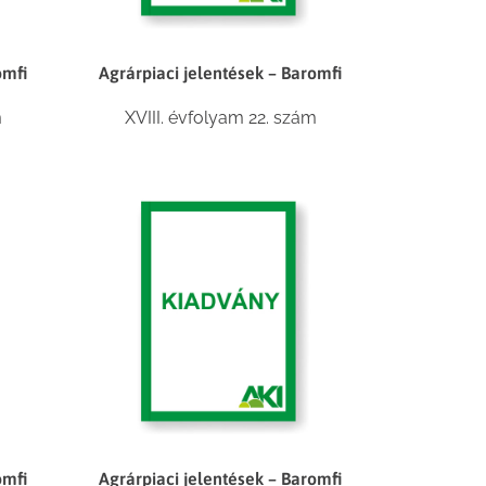
omfi
Agrárpiaci jelentések – Baromfi
m
XVIII. évfolyam 22. szám
omfi
Agrárpiaci jelentések – Baromfi