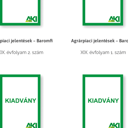
piaci jelentések – Baromfi
Agrárpiaci jelentések – Bar
IX. évfolyam 2. szám
XIX. évfolyam 1. szám