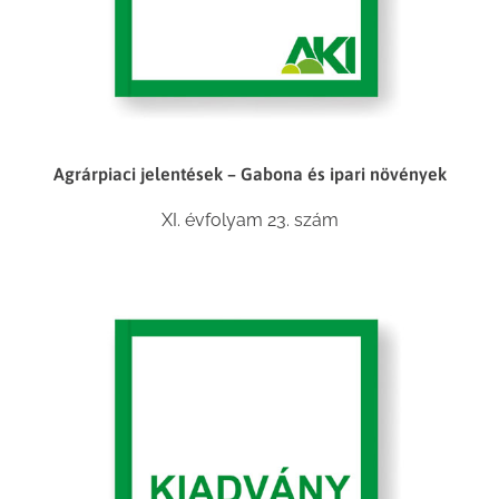
Agrárpiaci jelentések – Gabona és ipari növények
XI. évfolyam 23. szám