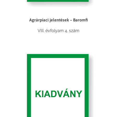
Agrárpiaci jelentések – Baromfi
VIII. évfolyam 4. szám