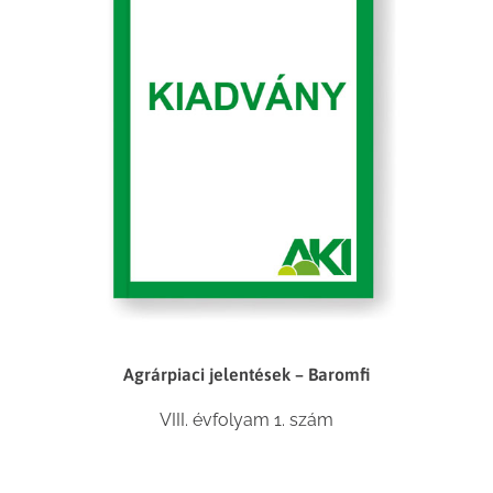
Agrárpiaci jelentések – Baromfi
VIII. évfolyam 1. szám