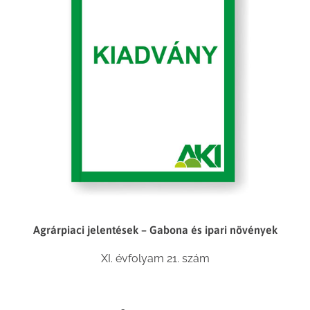
Agrárpiaci jelentések – Gabona és ipari növények
XI. évfolyam 21. szám