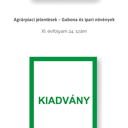
Agrárpiaci jelentések – Gabona és ipari növények
XI. évfolyam 24. szám