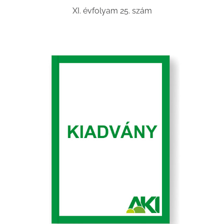
XI. évfolyam 25. szám