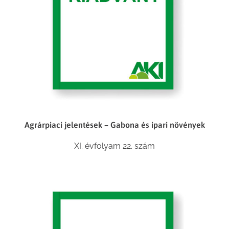
Agrárpiaci jelentések – Gabona és ipari növények
XI. évfolyam 22. szám