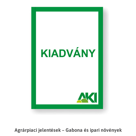
Agrárpiaci jelentések – Gabona és ipari növények