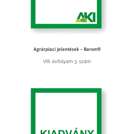
Agrárpiaci jelentések – Baromfi
VIII. évfolyam 3. szám