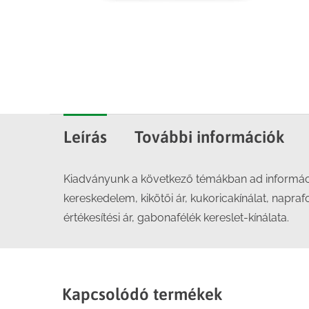
Leírás
További információk
Kiadványunk a következő témákban ad információ
kereskedelem, kikötői ár, kukoricakínálat, napraf
értékesítési ár, gabonafélék kereslet-kínálata.
Kapcsolódó termékek