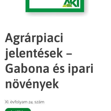
Agrárpiaci
jelentések –
Gabona és ipari
növények
XI. évfolyam 24. szám