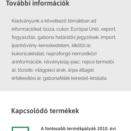
További információk
Kiadványunk a következő témákban ad
információkat: búza, cukor, Európai Unió, export,
fogyasztás, gabona határidős jegyzések, import,
iparinövény-kereskedelem, kikötői ár,
kukoricakínálat, napraforgó nemzetközi
árinformációk, növényiolaj-piac, repce termelői
ár, tőzsde, világpiaci árak, árpa átlagár,
értékesítési ár, gabonafélék kereslet-kínálata.
Kapcsolódó termékek
A fontosabb termékpályák 2010. évi