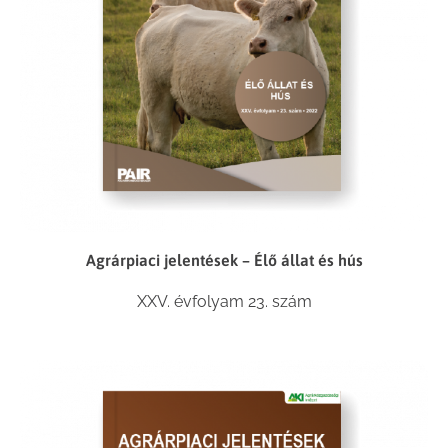
Agrárpiaci jelentések – Élő állat és hús
XXV. évfolyam 23. szám