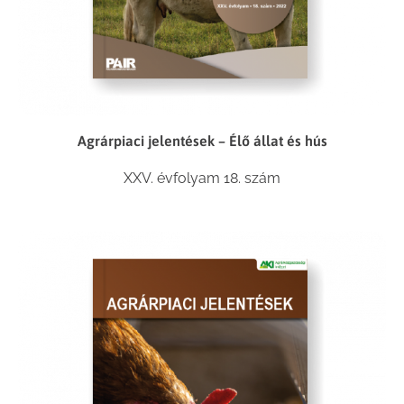
Agrárpiaci jelentések – Élő állat és hús
XXV. évfolyam 18. szám