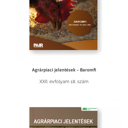
Agrárpiaci jelentések – Baromfi
XXII. évfolyam 18. szám