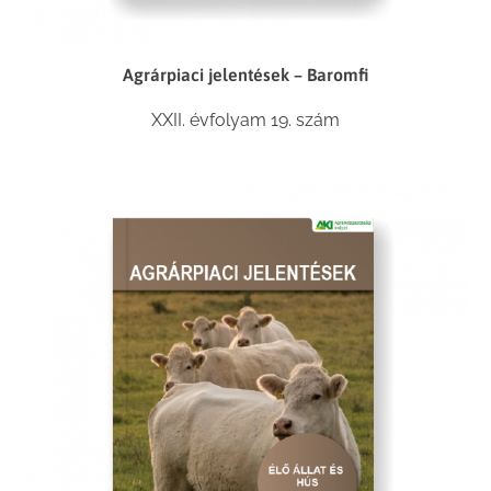
Agrárpiaci jelentések – Baromfi
XXII. évfolyam 19. szám