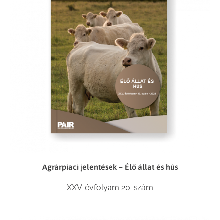
Agrárpiaci jelentések – Élő állat és hús
XXV. évfolyam 20. szám