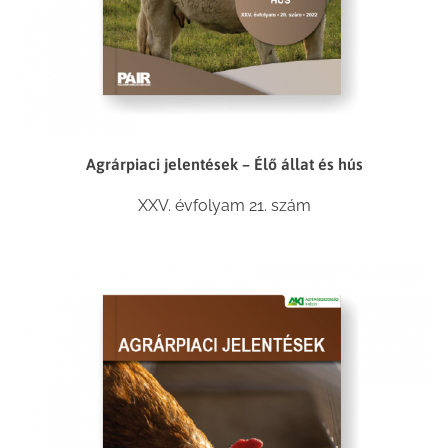
Agrárpiaci jelentések – Élő állat és hús
XXV. évfolyam 21. szám