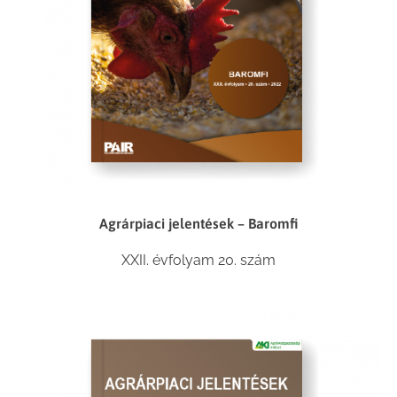
Agrárpiaci jelentések – Baromfi
XXII. évfolyam 20. szám