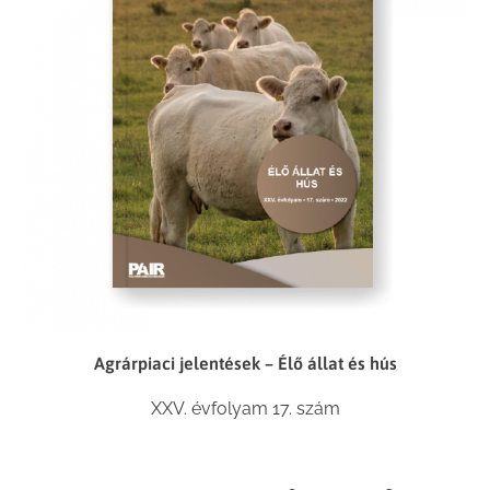
Agrárpiaci jelentések – Élő állat és hús
XXV. évfolyam 17. szám