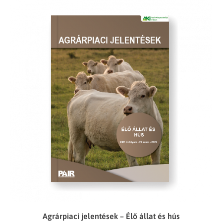
Agrárpiaci jelentések – Élő állat és hús