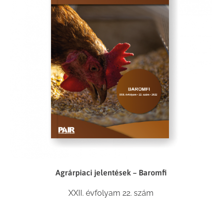
Agrárpiaci jelentések – Baromfi
XXII. évfolyam 22. szám