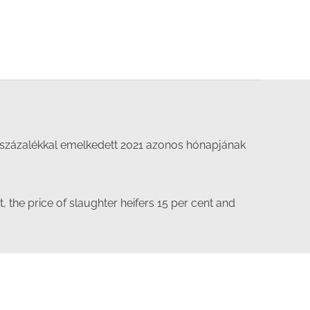
35 százalékkal emelkedett 2021 azonos hónapjának
 the price of slaughter heifers 15 per cent and