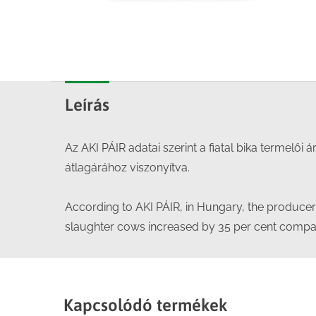
Leírás
Az AKI PÁIR adatai szerint a fiatal bika termel
átlagárához viszonyítva.
According to AKI PÁIR, in Hungary, the producer 
slaughter cows increased by 35 per cent compar
Kapcsolódó termékek