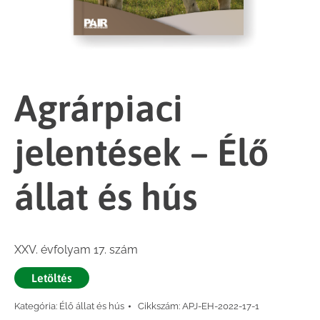
Agrárpiaci
jelentések – Élő
állat és hús
XXV. évfolyam 17. szám
Letöltés
Kategória:
Élő állat és hús
Cikkszám:
APJ-EH-2022-17-1