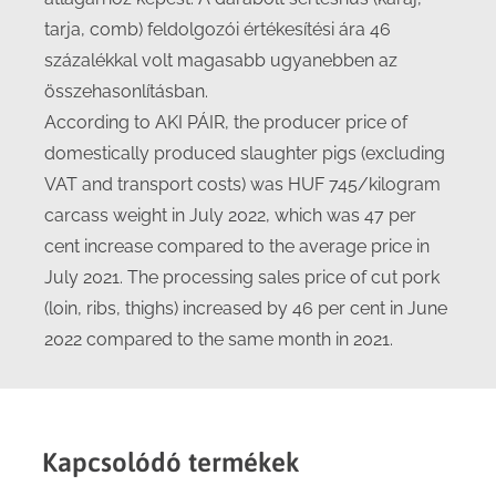
tarja, comb) feldolgozói értékesítési ára 46
százalékkal volt magasabb ugyanebben az
összehasonlításban.
According to AKI PÁIR, the producer price of
domestically produced slaughter pigs (excluding
VAT and transport costs) was HUF 745/kilogram
carcass weight in July 2022, which was 47 per
cent increase compared to the average price in
July 2021. The processing sales price of cut pork
(loin, ribs, thighs) increased by 46 per cent in June
2022 compared to the same month in 2021.
Kapcsolódó termékek