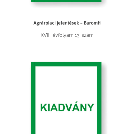
Agrárpiaci jelentések – Baromfi
XVIII. évfolyam 13. szám