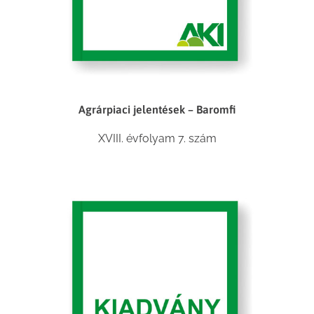
Agrárpiaci jelentések – Baromfi
XVIII. évfolyam 7. szám