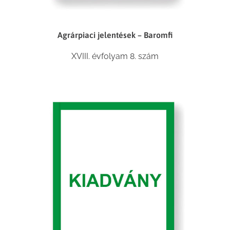
Agrárpiaci jelentések – Baromfi
XVIII. évfolyam 8. szám