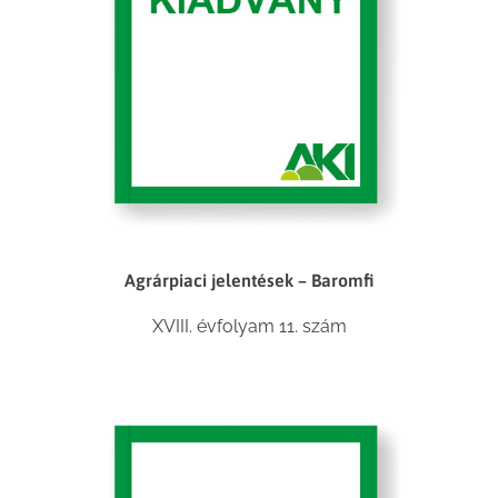
Agrárpiaci jelentések – Baromfi
XVIII. évfolyam 11. szám