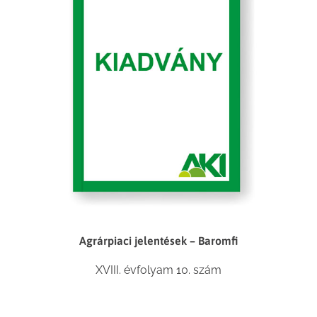
Agrárpiaci jelentések – Baromfi
XVIII. évfolyam 10. szám