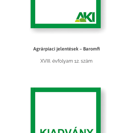
Agrárpiaci jelentések – Baromfi
XVIII. évfolyam 12. szám