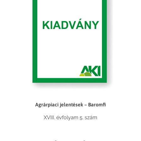
Agrárpiaci jelentések – Baromfi
XVIII. évfolyam 5. szám