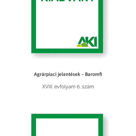
Agrárpiaci jelentések – Baromfi
XVIII. évfolyam 6. szám