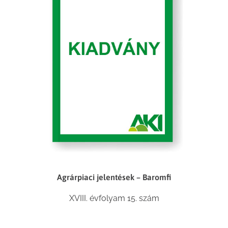
Agrárpiaci jelentések – Baromfi
XVIII. évfolyam 15. szám