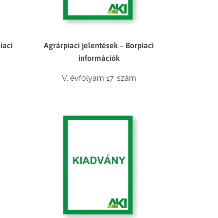
iaci
Agrárpiaci jelentések – Borpiaci
információk
V. évfolyam 17. szám