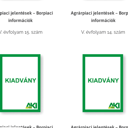
piaci jelentések – Borpiaci
Agrárpiaci jelentések – Borp
információk
információk
V. évfolyam 15. szám
V. évfolyam 14. szám
piaci jelentések – Borpiaci
Agrárpiaci jelentések – Borp