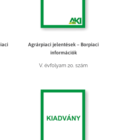
iaci
Agrárpiaci jelentések – Borpiaci
információk
V. évfolyam 20. szám