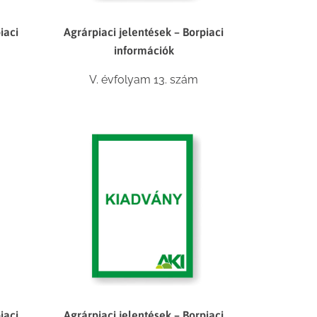
iaci
Agrárpiaci jelentések – Borpiaci
információk
V. évfolyam 13. szám
iaci
Agrárpiaci jelentések – Borpiaci