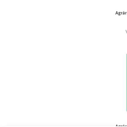
Agrár
Agrár