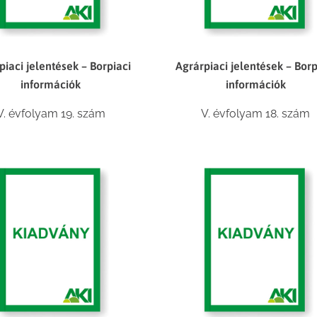
piaci jelentések – Borpiaci
Agrárpiaci jelentések – Borp
információk
információk
V. évfolyam 19. szám
V. évfolyam 18. szám