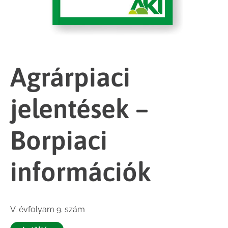
Agrárpiaci
jelentések –
Borpiaci
információk
V. évfolyam 9. szám