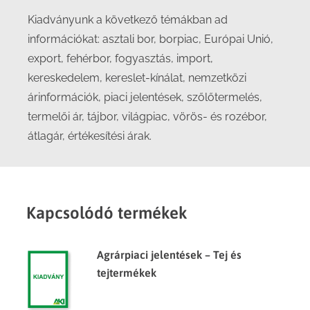
Kiadványunk a következő témákban ad
információkat: asztali bor, borpiac, Európai Unió,
export, fehérbor, fogyasztás, import,
kereskedelem, kereslet-kínálat, nemzetközi
árinformációk, piaci jelentések, szőlőtermelés,
termelői ár, tájbor, világpiac, vörös- és rozébor,
átlagár, értékesítési árak.
Kapcsolódó termékek
Agrárpiaci jelentések – Tej és
tejtermékek