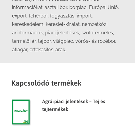
információkat: asztali bor, borpiac, Európai Unió,
export, fehérbor, fogyasztás, import,
kereskedelem, kereslet-kínálat, nemzetközi
árinformációk, piaci jelentések, szőlőtermelés,
termelői ár, tájbor, világpiac, vörös- és rozébor,
átlagár, értékesítési árak.
Kapcsolódó termékek
Agrárpiaci jelentések – Tej és
tejtermékek