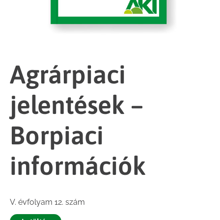
Agrárpiaci
jelentések –
Borpiaci
információk
V. évfolyam 12. szám