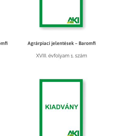
omfi
Agrárpiaci jelentések – Baromfi
XVIII. évfolyam 1. szám