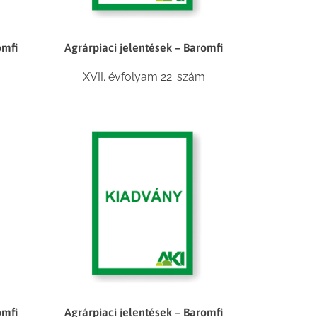
omfi
Agrárpiaci jelentések – Baromfi
m
XVII. évfolyam 22. szám
omfi
Agrárpiaci jelentések – Baromfi