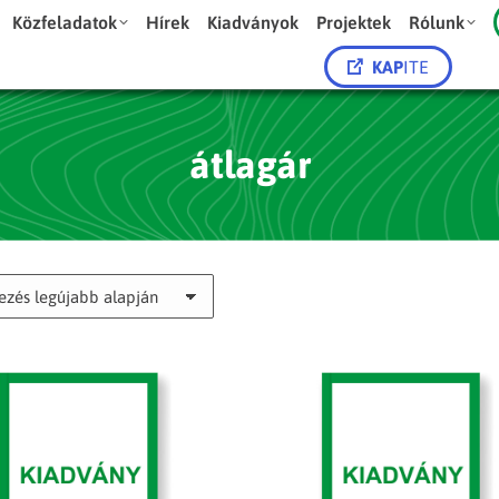
Közfeladatok
Hírek
Kiadványok
Projektek
Rólunk
KAP
ITE
átlagár