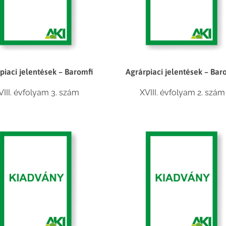
piaci jelentések – Baromfi
Agrárpiaci jelentések – Bar
VIII. évfolyam 3. szám
XVIII. évfolyam 2. szám