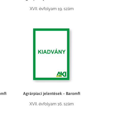
m
XVII. évfolyam 19. szám
omfi
Agrárpiaci jelentések – Baromfi
XVII. évfolyam 16. szám