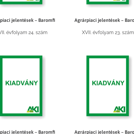
piaci jelentések – Baromfi
Agrárpiaci jelentések – Bar
II. évfolyam 24. szám
XVII. évfolyam 23. szá
piaci jelentések – Baromfi
Agrárpiaci jelentések – Bar