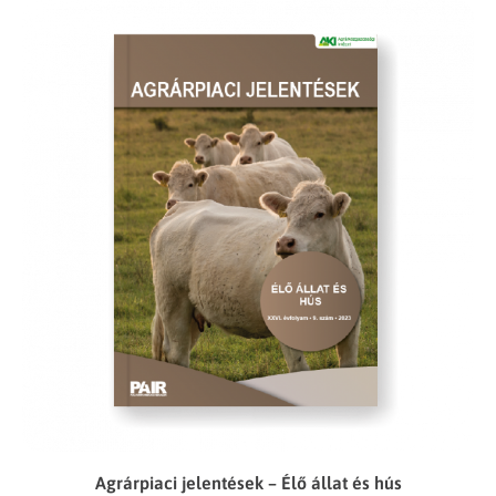
Agrárpiaci jelentések – Élő állat és hús