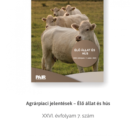
Agrárpiaci jelentések – Élő állat és hús
XXVI. évfolyam 7. szám