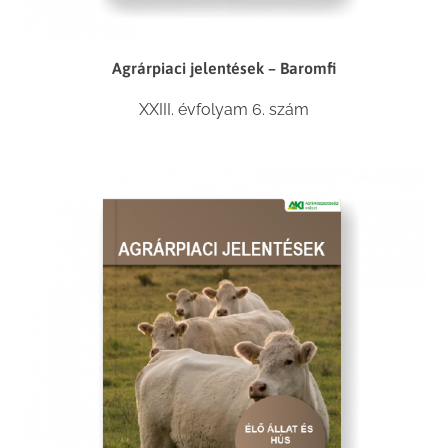
Agrárpiaci jelentések – Baromfi
XXIII. évfolyam 6. szám