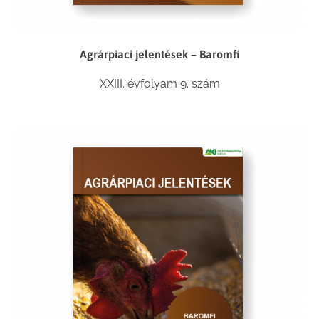
Agrárpiaci jelentések – Baromfi
XXIII. évfolyam 9. szám