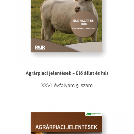
Agrárpiaci jelentések – Élő állat és hús
XXVI. évfolyam 5. szám