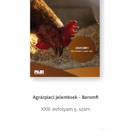
Agrárpiaci jelentések – Baromfi
XXIII. évfolyam 5. szám