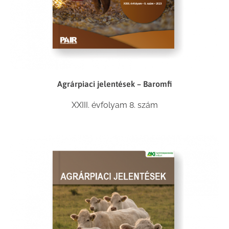
Agrárpiaci jelentések – Baromfi
XXIII. évfolyam 8. szám