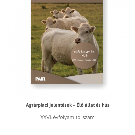
Agrárpiaci jelentések – Élő állat és hús
XXVI. évfolyam 10. szám