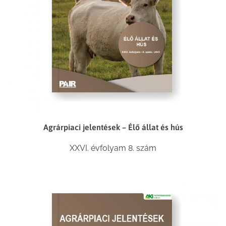
Agrárpiaci jelentések – Élő állat és hús
XXVI. évfolyam 8. szám