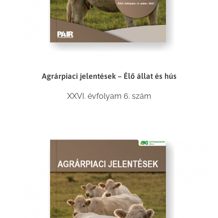
Agrárpiaci jelentések – Élő állat és hús
XXVI. évfolyam 6. szám