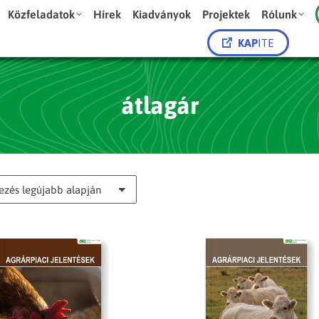
Közfeladatok
Hírek
Kiadványok
Projektek
Rólunk
KAP
ITE
átlagár