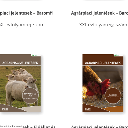
piaci jelentések – Baromfi
Agrárpiaci jelentések – Bar
XI. évfolyam 14. szám
XXI. évfolyam 13. szám
aci jelentések – Élőállat és
Agrárpiaci jelentések – Bar