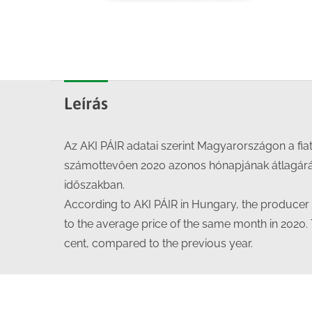
Leírás
Az AKI PÁIR adatai szerint Magyarországon a fia
számottevően 2020 azonos hónapjának átlagáráho
időszakban.
According to AKI PÁIR in Hungary, the produce
to the average price of the same month in 2020. 
cent, compared to the previous year.