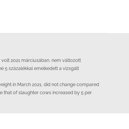
y volt 2021 márciusában, nem változott
 5 százalékkal emelkedett a vizsgált
weight in March 2021, did not change compared
le that of slaughter cows increased by 5 per