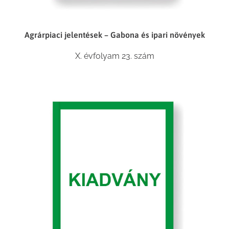
Agrárpiaci jelentések – Gabona és ipari növények
X. évfolyam 23. szám