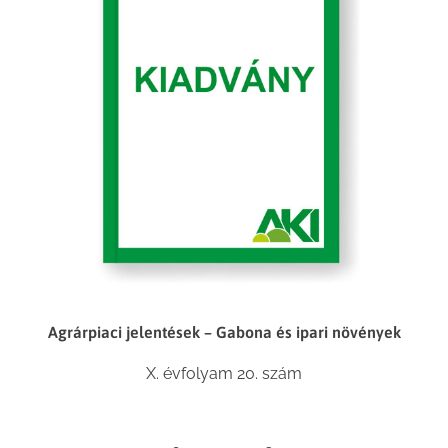
Agrárpiaci jelentések – Gabona és ipari növények
X. évfolyam 20. szám