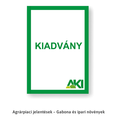
Agrárpiaci jelentések – Gabona és ipari növények