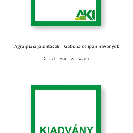
Agrárpiaci jelentések – Gabona és ipari növények
X. évfolyam 22. szám