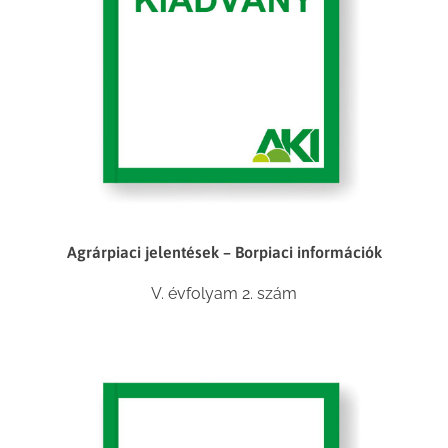
Agrárpiaci jelentések – Borpiaci információk
V. évfolyam 2. szám