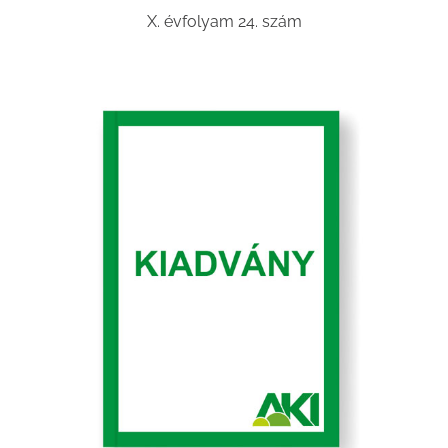
X. évfolyam 24. szám