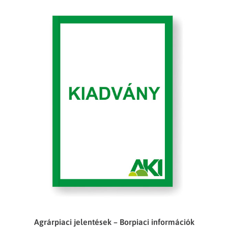
Agrárpiaci jelentések – Borpiaci információk