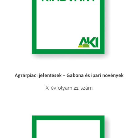
Agrárpiaci jelentések – Gabona és ipari növények
X. évfolyam 21. szám