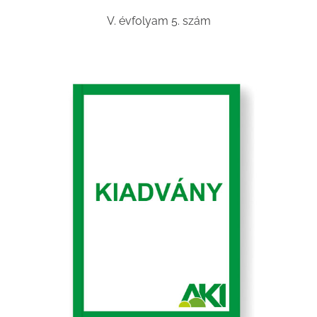
V. évfolyam 5. szám