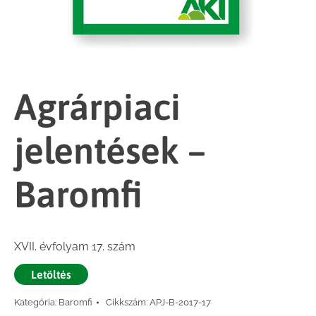
Agrárpiaci
jelentések –
Baromfi
XVII. évfolyam 17. szám
Letöltés
Kategória:
Baromfi
Cikkszám:
APJ-B-2017-17