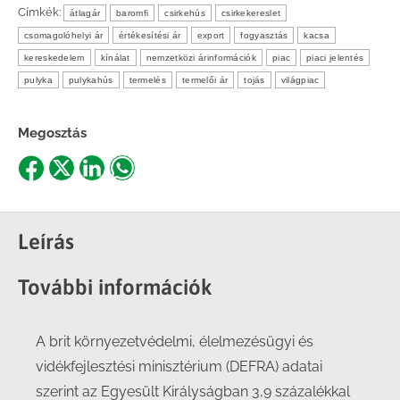
Címkék:
átlagár
baromfi
csirkehús
csirkekereslet
csomagolóhelyi ár
értékesítési ár
export
fogyasztás
kacsa
kereskedelem
kínálat
nemzetközi árinformációk
piac
piaci jelentés
pulyka
pulykahús
termelés
termelői ár
tojás
világpiac
Megosztás
Share
Share
Share
Share
on
on
on
on
Facebook
X
LinkedIn
WhatsApp
Leírás
További információk
A brit környezetvédelmi, élelmezésügyi és
vidékfejlesztési minisztérium (DEFRA) adatai
szerint az Egyesült Királyságban 3,9 százalékkal