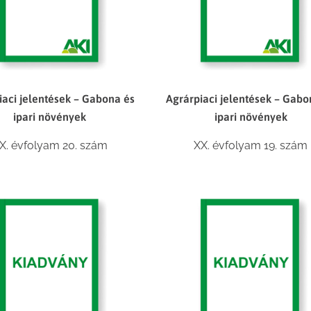
iaci jelentések – Gabona és
Agrárpiaci jelentések – Gabo
ipari növények
ipari növények
X. évfolyam 20. szám
XX. évfolyam 19. szám