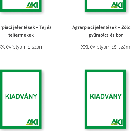
rpiaci jelentések – Tej és
Agrárpiaci jelentések – Zöld
tejtermékek
gyümölcs és bor
XX. évfolyam 1. szám
XXI. évfolyam 18. szám