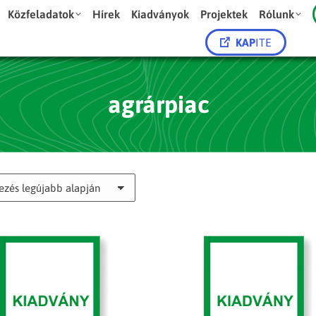
Közfeladatok
Hírek
Kiadványok
Projektek
Rólunk
KAP
ITE
agrárpiac