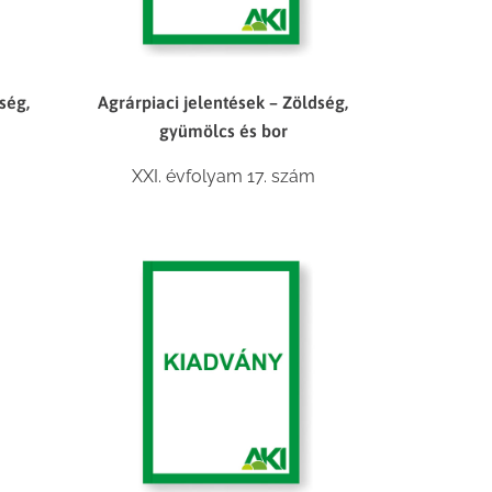
ség,
Agrárpiaci jelentések – Zöldség,
gyümölcs és bor
XXI. évfolyam 17. szám