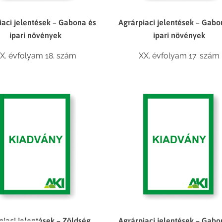
iaci jelentések – Gabona és
Agrárpiaci jelentések – Gabo
ipari növények
ipari növények
X. évfolyam 18. szám
XX. évfolyam 17. szám
piaci jelentések – Zöldség,
Agrárpiaci jelentések – Gabo