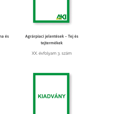
na és
Agrárpiaci jelentések – Tej és
tejtermékek
XX. évfolyam 3. szám