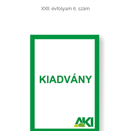
XXII. évfolyam 6. szám