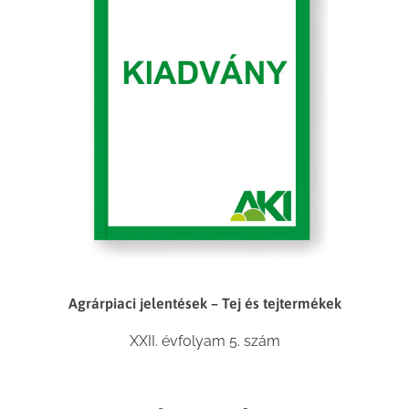
Agrárpiaci jelentések – Tej és tejtermékek
XXII. évfolyam 5. szám