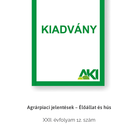
Agrárpiaci jelentések – Élőállat és hús
XXII. évfolyam 12. szám