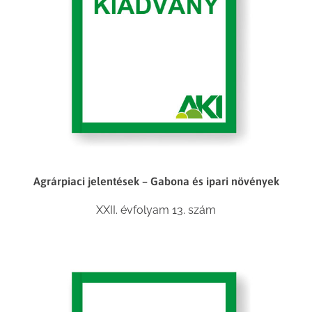
Agrárpiaci jelentések – Gabona és ipari növények
XXII. évfolyam 13. szám