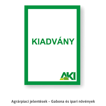
Agrárpiaci jelentések – Gabona és ipari növények