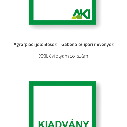
Agrárpiaci jelentések – Gabona és ipari növények
XXII. évfolyam 10. szám