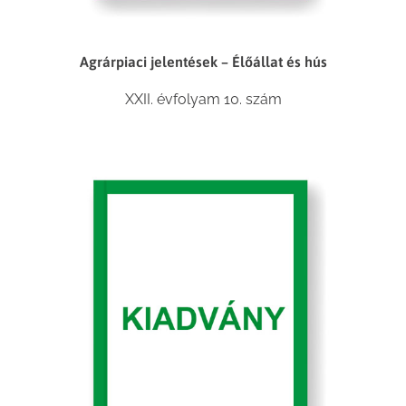
Agrárpiaci jelentések – Élőállat és hús
XXII. évfolyam 10. szám