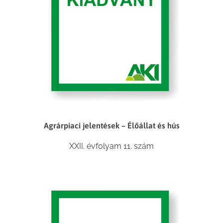
Agrárpiaci jelentések – Élőállat és hús
XXII. évfolyam 11. szám