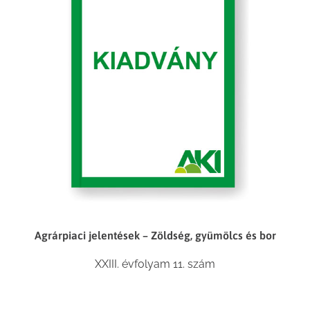
Agrárpiaci jelentések – Zöldség, gyümölcs és bor
XXIII. évfolyam 11. szám