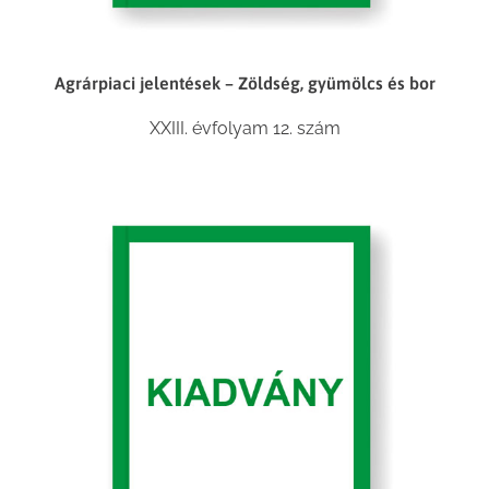
Agrárpiaci jelentések – Zöldség, gyümölcs és bor
XXIII. évfolyam 12. szám