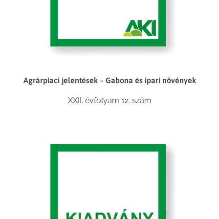
Agrárpiaci jelentések – Gabona és ipari növények
XXII. évfolyam 12. szám