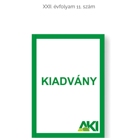
XXII. évfolyam 11. szám