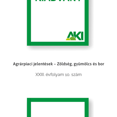
Agrárpiaci jelentések – Zöldség, gyümölcs és bor
XXIII. évfolyam 10. szám