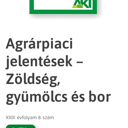
Agrárpiaci
jelentések –
Zöldség,
gyümölcs és bor
XXIII. évfolyam 8. szám