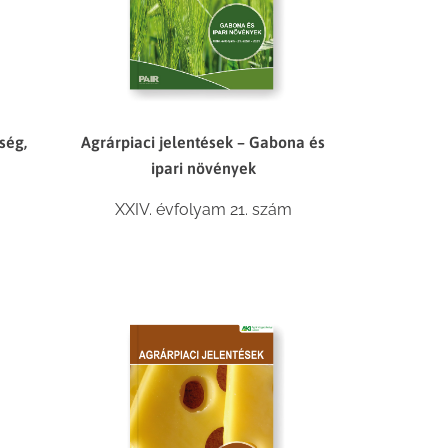
Agrárpiaci jelentések – Gabona és
ség,
ipari növények
XXIV. évfolyam 21. szám