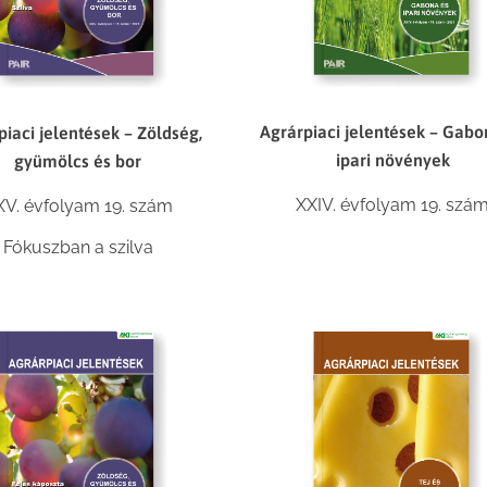
Agrárpiaci jelentések – Gabo
piaci jelentések – Zöldség,
ipari növények
gyümölcs és bor
XXIV. évfolyam 19. szá
XV. évfolyam 19. szám
Fókuszban a szilva