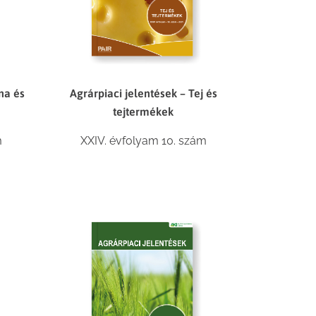
na és
Agrárpiaci jelentések – Tej és
tejtermékek
m
XXIV. évfolyam 10. szám