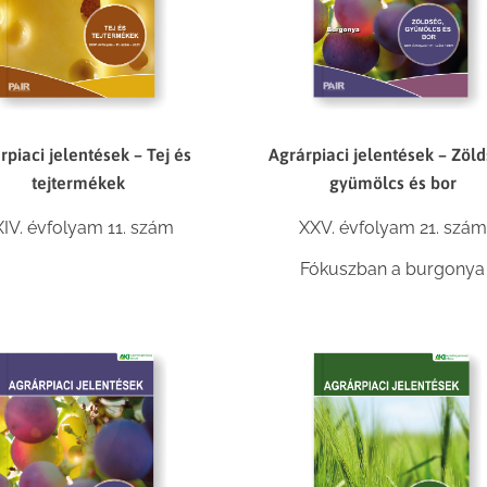
rpiaci jelentések – Tej és
Agrárpiaci jelentések – Zöld
tejtermékek
gyümölcs és bor
IV. évfolyam 11. szám
XXV. évfolyam 21. szám
Fókuszban a burgonya