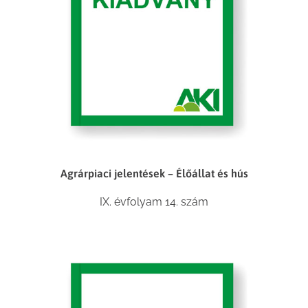
Agrárpiaci jelentések – Élőállat és hús
IX. évfolyam 14. szám