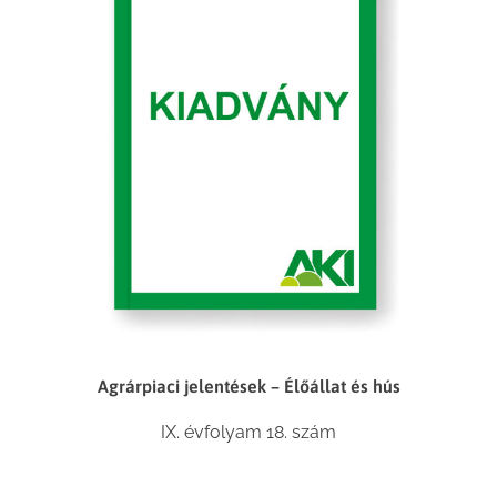
Agrárpiaci jelentések – Élőállat és hús
IX. évfolyam 18. szám