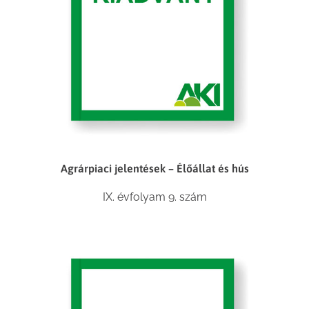
Agrárpiaci jelentések – Élőállat és hús
IX. évfolyam 9. szám