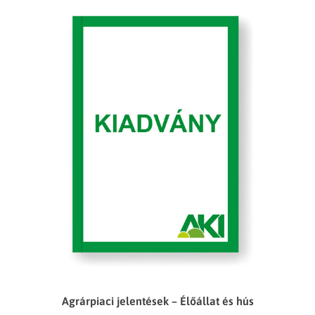
Agrárpiaci jelentések – Élőállat és hús