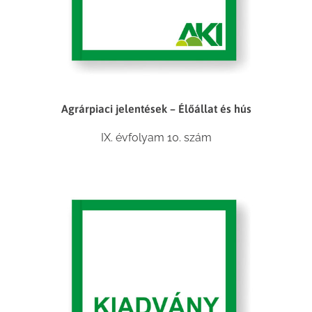
Agrárpiaci jelentések – Élőállat és hús
IX. évfolyam 10. szám