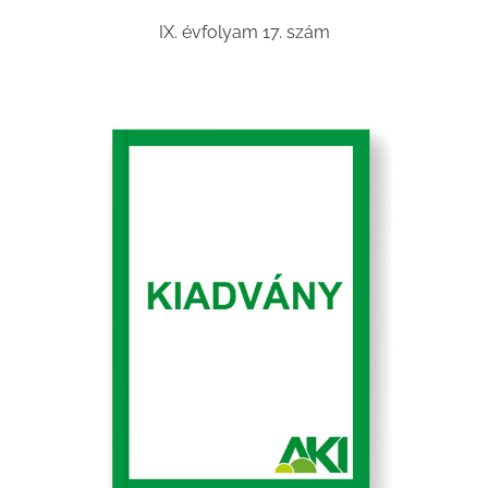
IX. évfolyam 17. szám