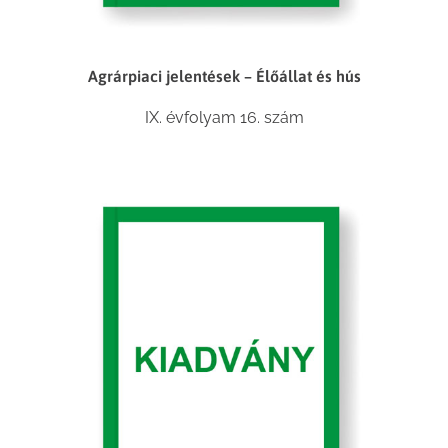
Agrárpiaci jelentések – Élőállat és hús
IX. évfolyam 16. szám