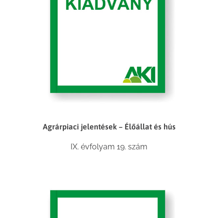
Agrárpiaci jelentések – Élőállat és hús
IX. évfolyam 19. szám