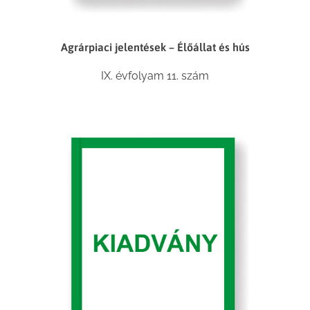
Agrárpiaci jelentések – Élőállat és hús
IX. évfolyam 11. szám