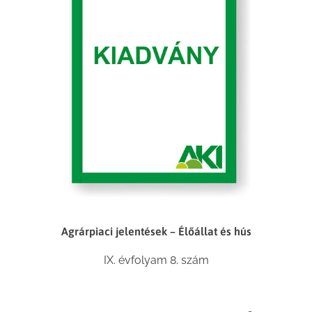
Agrárpiaci jelentések – Élőállat és hús
IX. évfolyam 8. szám