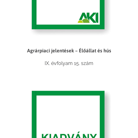
Agrárpiaci jelentések – Élőállat és hús
IX. évfolyam 15. szám