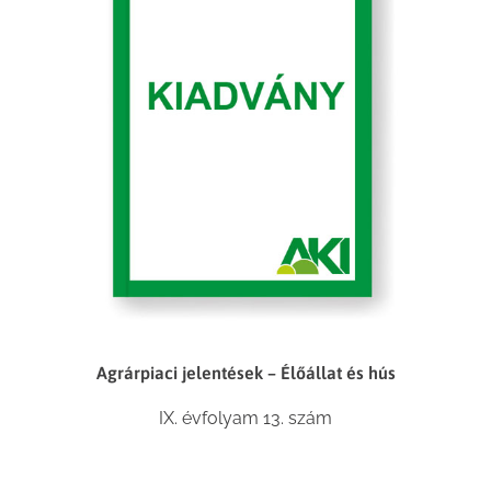
Agrárpiaci jelentések – Élőállat és hús
IX. évfolyam 13. szám