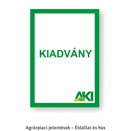
Agrárpiaci jelentések – Élőállat és hús