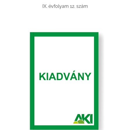
IX. évfolyam 12. szám