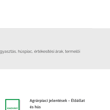
sztás, húspiac, értékesítési árak, termelői
Agrárpiaci jelentések – Élőállat
és hús