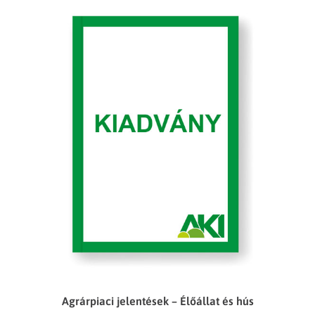
Agrárpiaci jelentések – Élőállat és hús