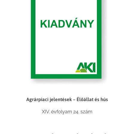
Agrárpiaci jelentések – Élőállat és hús
XIV. évfolyam 24. szám