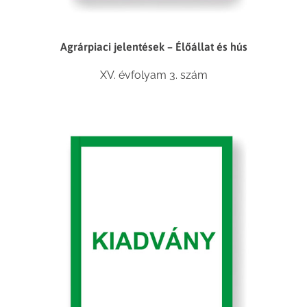
Agrárpiaci jelentések – Élőállat és hús
XV. évfolyam 3. szám