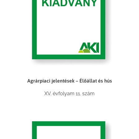
Agrárpiaci jelentések – Élőállat és hús
XV. évfolyam 11. szám