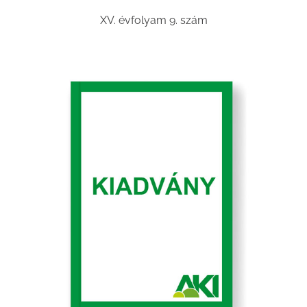
XV. évfolyam 9. szám