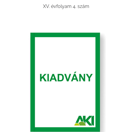
XV. évfolyam 4. szám