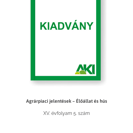
Agrárpiaci jelentések – Élőállat és hús
XV. évfolyam 5. szám