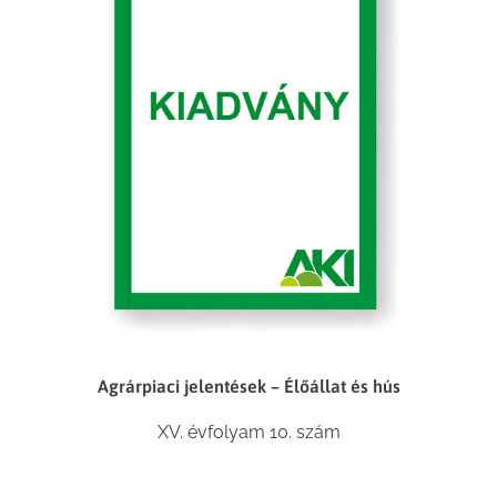
Agrárpiaci jelentések – Élőállat és hús
XV. évfolyam 10. szám