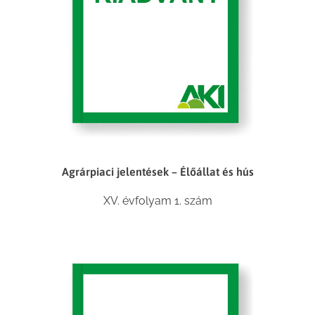
Agrárpiaci jelentések – Élőállat és hús
XV. évfolyam 1. szám