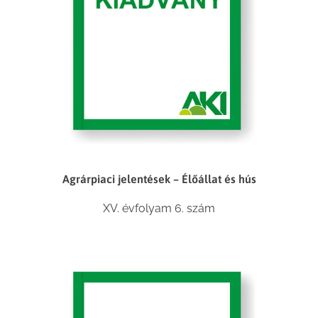
Agrárpiaci jelentések – Élőállat és hús
XV. évfolyam 6. szám