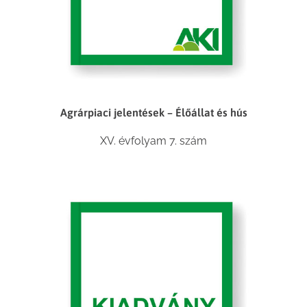
Agrárpiaci jelentések – Élőállat és hús
XV. évfolyam 7. szám