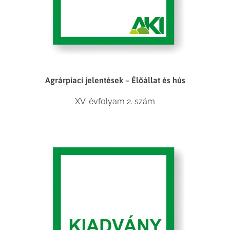
Agrárpiaci jelentések – Élőállat és hús
XV. évfolyam 2. szám