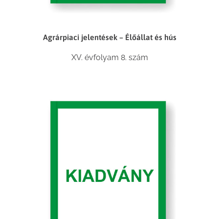
Agrárpiaci jelentések – Élőállat és hús
XV. évfolyam 8. szám