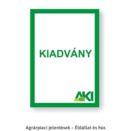
Agrárpiaci jelentések – Élőállat és hús