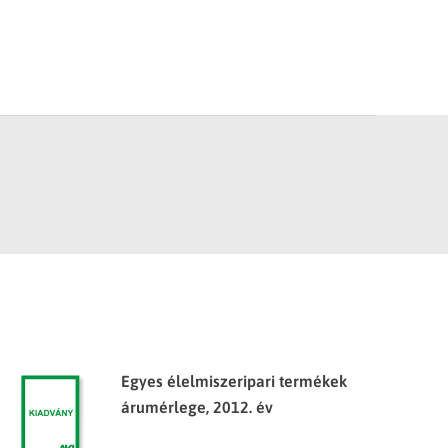
Egyes élelmiszeripari termékek
árumérlege, 2012. év