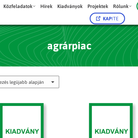
Közfeladatok
Hírek
Kiadványok
Projektek
Rólunk
KAP
ITE
agrárpiac