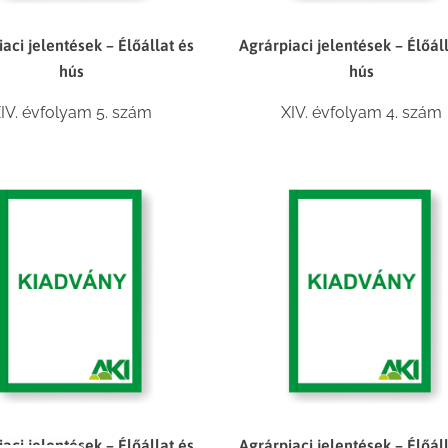
aci jelentések – Élőállat és
Agrárpiaci jelentések – Élőál
hús
hús
IV. évfolyam 5. szám
XIV. évfolyam 4. szám
aci jelentések – Élőállat és
Agrárpiaci jelentések – Élőál