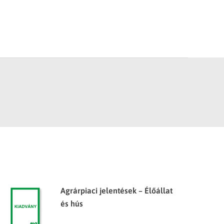
Agrárpiaci jelentések – Élőállat
és hús