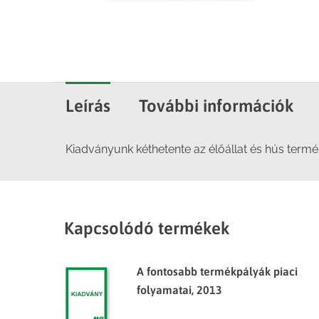
Leírás
További információk
Kiadványunk kéthetente az élőállat és hús termék
Kapcsolódó termékek
A fontosabb termékpályák piaci
folyamatai, 2013