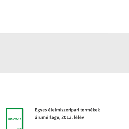
Egyes élelmiszeripari termékek
árumérlege, 2013. félév