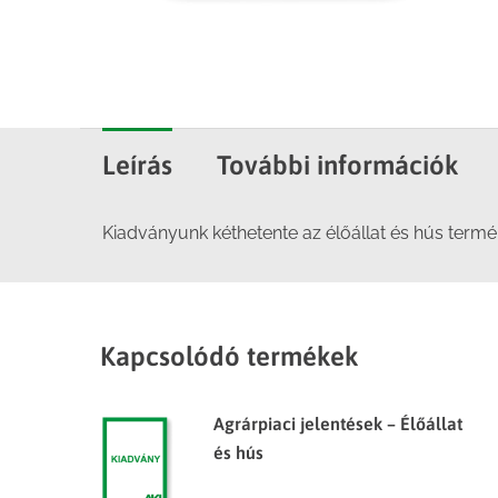
Leírás
További információk
Kiadványunk kéthetente az élőállat és hús termék
Kapcsolódó termékek
Agrárpiaci jelentések – Élőállat
és hús