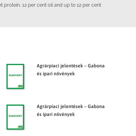
 protein, 12 per cent oil and up to 12 per cent
Agrárpiaci jelentések – Gabona
és ipari növények
Agrárpiaci jelentések – Gabona
és ipari növények