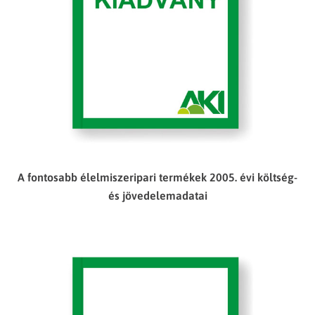
A fontosabb élelmiszeripari termékek 2005. évi költség-
és jövedelemadatai