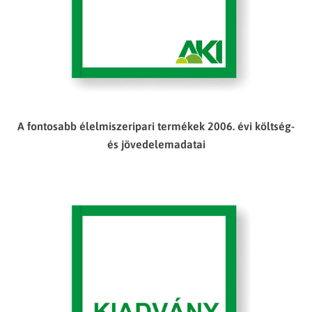
A fontosabb élelmiszeripari termékek 2006. évi költség-
és jövedelemadatai