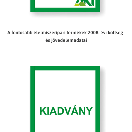
A fontosabb élelmiszeripari termékek 2008. évi költség-
és jövedelemadatai