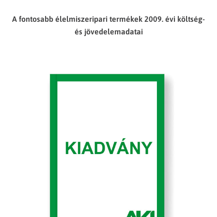
A fontosabb élelmiszeripari termékek 2009. évi költség-
és jövedelemadatai