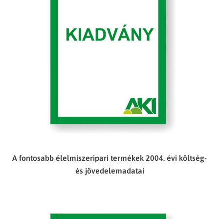
A fontosabb élelmiszeripari termékek 2004. évi költség-
és jövedelemadatai