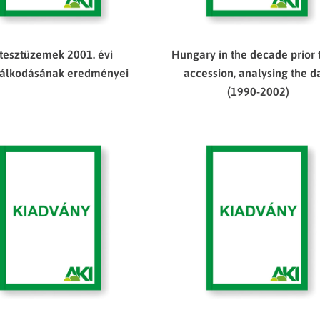
 tesztüzemek 2001. évi
Hungary in the decade prior 
álkodásának eredményei
accession, analysing the d
(1990-2002)