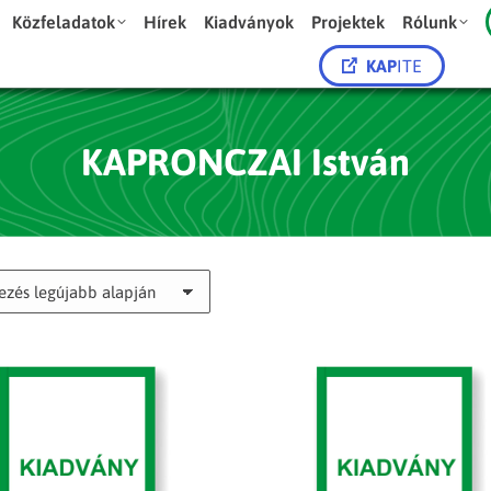
Közfeladatok
Hírek
Kiadványok
Projektek
Rólunk
KAP
ITE
KAPRONCZAI István