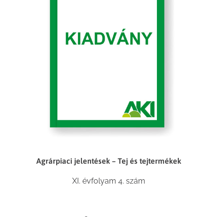
Agrárpiaci jelentések – Tej és tejtermékek
XI. évfolyam 4. szám