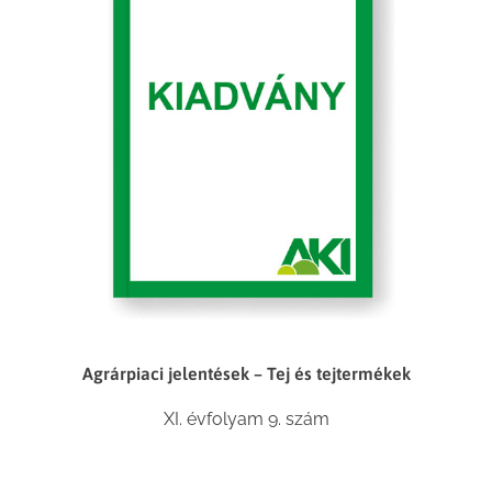
Agrárpiaci jelentések – Tej és tejtermékek
XI. évfolyam 9. szám