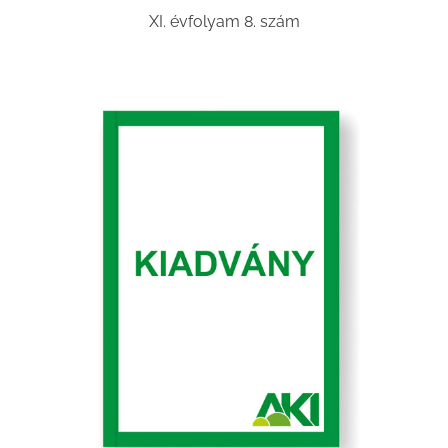
XI. évfolyam 8. szám