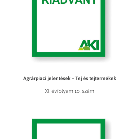
Agrárpiaci jelentések – Tej és tejtermékek
XI. évfolyam 10. szám