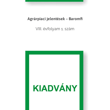
Agrárpiaci jelentések – Baromfi
VIII. évfolyam 1. szám