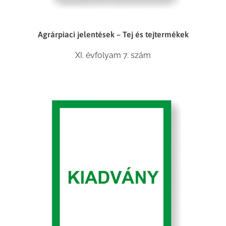
Agrárpiaci jelentések – Tej és tejtermékek
XI. évfolyam 7. szám