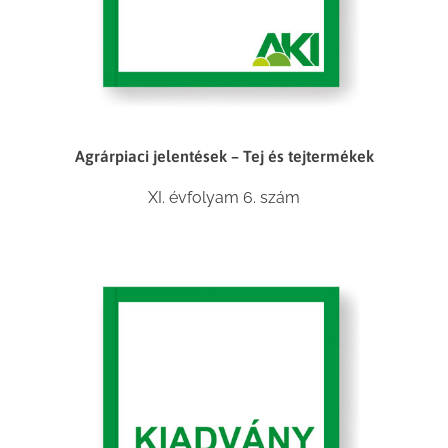
Agrárpiaci jelentések – Tej és tejtermékek
XI. évfolyam 6. szám