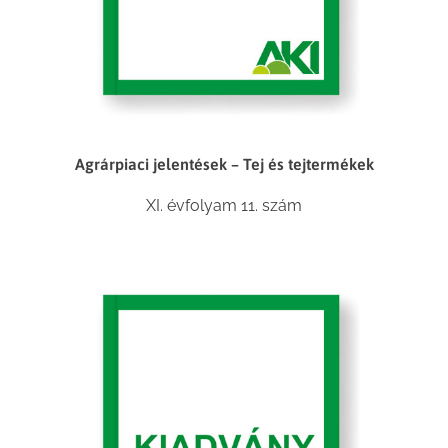
Agrárpiaci jelentések – Tej és tejtermékek
XI. évfolyam 11. szám