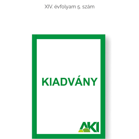
XIV. évfolyam 5. szám