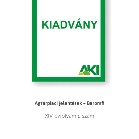
Agrárpiaci jelentések – Baromfi
XIV. évfolyam 1. szám