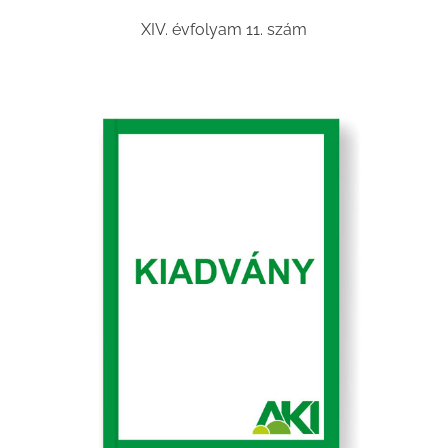
XIV. évfolyam 11. szám