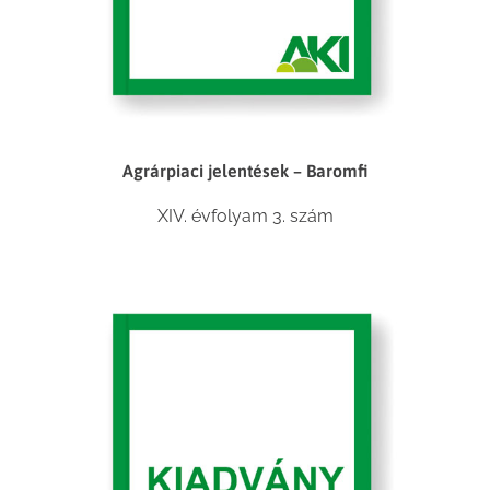
Agrárpiaci jelentések – Baromfi
XIV. évfolyam 3. szám