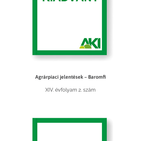
Agrárpiaci jelentések – Baromfi
XIV. évfolyam 2. szám