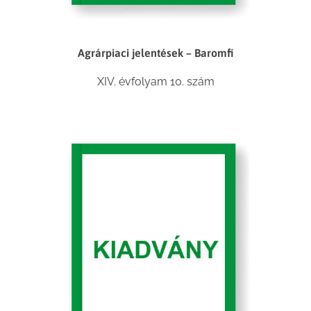
Agrárpiaci jelentések – Baromfi
XIV. évfolyam 10. szám