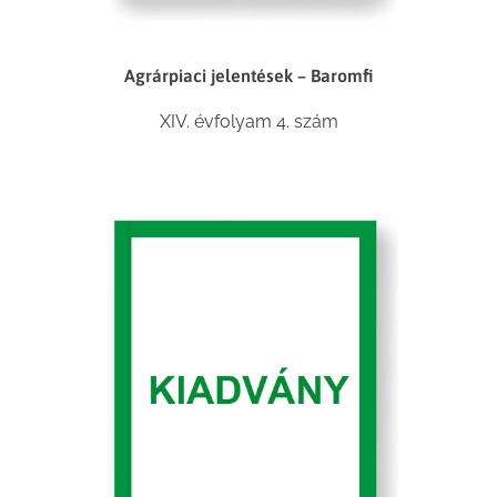
Agrárpiaci jelentések – Baromfi
XIV. évfolyam 4. szám