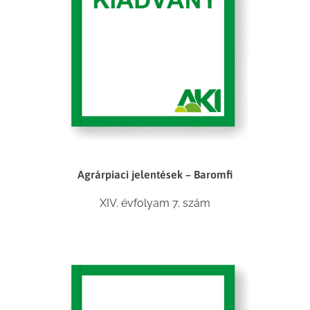
Agrárpiaci jelentések – Baromfi
XIV. évfolyam 7. szám