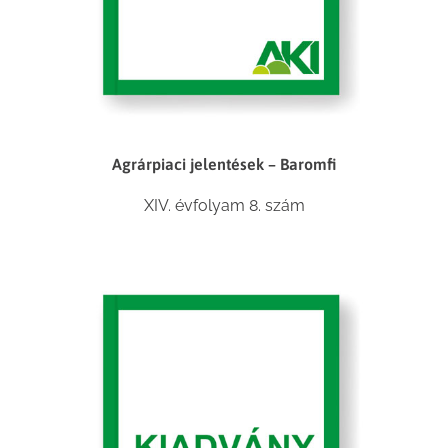
Agrárpiaci jelentések – Baromfi
XIV. évfolyam 8. szám