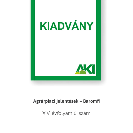
Agrárpiaci jelentések – Baromfi
XIV. évfolyam 6. szám